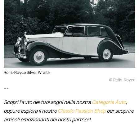
Rolls-Royce Silver Wraith
© Rolls-Royce
---
Scopri l'auto dei tuoi sogni nella nostra
Categoria Auto
,
oppure esplora il nostro
Classic Passion Shop
per scoprire
articoli emozionanti dei nostri partner!