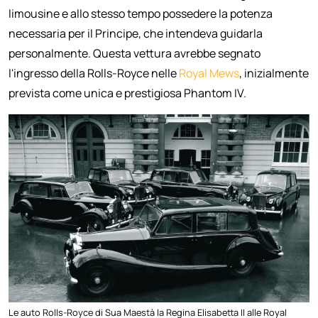
limousine e allo stesso tempo possedere la potenza
necessaria per il Principe, che intendeva guidarla
personalmente. Questa vettura avrebbe segnato
l'ingresso della Rolls-Royce nelle
Royal Mews
, inizialmente
prevista come unica e prestigiosa Phantom IV.
Le auto Rolls-Royce di Sua Maestà la Regina Elisabetta II alle Royal