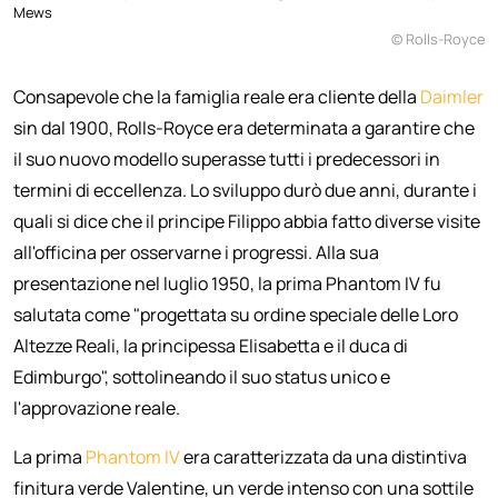
Mews
© Rolls-Royce
Consapevole che la famiglia reale era cliente della
Daimler
sin dal 1900, Rolls-Royce era determinata a garantire che
il suo nuovo modello superasse tutti i predecessori in
termini di eccellenza. Lo sviluppo durò due anni, durante i
quali si dice che il principe Filippo abbia fatto diverse visite
all'officina per osservarne i progressi. Alla sua
presentazione nel luglio 1950, la prima Phantom IV fu
salutata come "progettata su ordine speciale delle Loro
Altezze Reali, la principessa Elisabetta e il duca di
Edimburgo", sottolineando il suo status unico e
l'approvazione reale.
La prima
Phantom IV
era caratterizzata da una distintiva
finitura verde Valentine, un verde intenso con una sottile