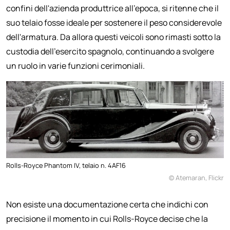
confini dell'azienda produttrice all'epoca, si ritenne che il
suo telaio fosse ideale per sostenere il peso considerevole
dell'armatura. Da allora questi veicoli sono rimasti sotto la
custodia dell'esercito spagnolo, continuando a svolgere
un ruolo in varie funzioni cerimoniali.
Rolls-Royce Phantom IV, telaio n. 4AF16
© Atemaran, Flickr
Non esiste una documentazione certa che indichi con
precisione il momento in cui Rolls-Royce decise che la