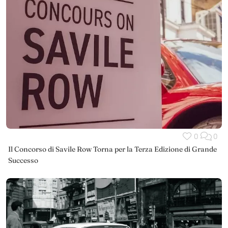
0
0
Il Concorso di Savile Row Torna per la Terza Edizione di Grande
Successo