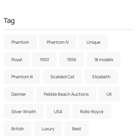
Tag
Phantom
Phantom IV
Unique
Royal
1950
1956
18 models
Phantom III
Scalded Cat
Elizabeth
Daimler
Pebble Beach Auctions
UK
Silver Wraith
USA
Rolls-Royce
British
Luxury
Best