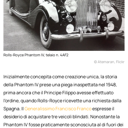
Rolls-Royce Phantom IV, telaio n. 4AF2
© Atemaran, Flickr
Inizialmente concepita come creazione unica, la storia
della Phantom IV prese una piega inaspettata nel 1948,
prima ancora che il Principe Filippo avesse effettuato
l'ordine, quando Rolls-Royce ricevette una richiesta dalla
Spagna. Il
Generalissimo Francisco Franco
espresse il
desiderio di acquistare tre veicoli blindati. Nonostante la
Phantom IV fosse praticamente sconosciuta al di fuori dei