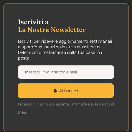
Iscriviti a
La Nostra Newsletter
Iscriviti per ricevere aggiornamenti settimanali
e approfondimenti sulle auto classiche da
Dyler.com direttamente nella tua casella di
posta
Abbonarsi
Facendo clic su Invia, si accetta l'Informativa sulla privacy di
Dyler.