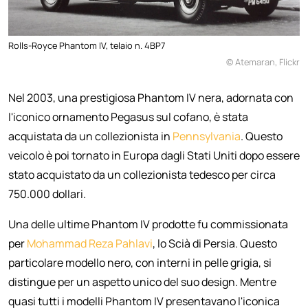
Rolls-Royce Phantom IV, telaio n. 4BP7
© Atemaran, Flickr
Nel 2003, una prestigiosa Phantom IV nera, adornata con
l'iconico ornamento Pegasus sul cofano, è stata
acquistata da un collezionista in
Pennsylvania
. Questo
veicolo è poi tornato in Europa dagli Stati Uniti dopo essere
stato acquistato da un collezionista tedesco per circa
750.000 dollari.
Una delle ultime Phantom IV prodotte fu commissionata
per
Mohammad Reza Pahlavi
, lo Scià di Persia. Questo
particolare modello nero, con interni in pelle grigia, si
distingue per un aspetto unico del suo design. Mentre
quasi tutti i modelli Phantom IV presentavano l'iconica