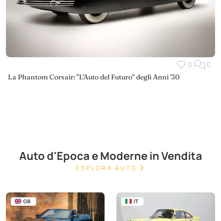
0
0
La Phantom Corsair: "L'Auto del Futuro" degli Anni '30
Auto d'Epoca e Moderne in Vendita
ESPLORA AUTO
GB
IT