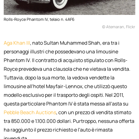
Rolls-Royce Phantom IV, telaio n. 4AF6
© Atemaran, Flickr
Aga Khan III
, nato Sultan Muhammed Shah, era tra i
personaggi illustri che possedevano una limousine
Phantom IV. Il contratto di acquisto stipulato con Rolls-
Royce prevedeva una clausola che ne vietava la vendita.
Tuttavia, dopo la sua morte, la vedova vendette la
limousine all'hotel Mayfair-Lennox, che utilizzò questo
modello esclusivo per il trasporto degli ospiti. Nel 2011,
questa particolare Phantom IV è stata messa all'asta su
Pebble Beach Auctions
, con un prezzo di vendita stimato
tra 850.000 e 1.100.000 dollari. Purtroppo, nessuna offerta
ha raggiunto il prezzo richiesto e l'auto è rimasta
invenduta.