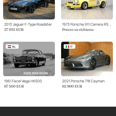
2013 Jaguar F-Type Roadster
1973 Porsche 911 Carrera RS / RSR
27 055 EUR
Prezzo su richiesta
NL
IT
1961 Facel Vega HK500
2021 Porsche 718 Cayman
67 500 EUR
62 900 EUR