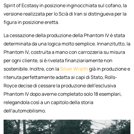
Spirit of Ecstasy in posizione inginocchiata sul cofano, la
versione realizzata per lo Scià di Iran si distingueva per la
figura in posizione eretta.
La cessazione della produzione della Phantom IV è stata
determinata da una logica molto semplice. Innanzitutto, la
Phantom IV, costruita a mano con carrozzeria su misura
per ogni cliente, si è rivelata finanziariamente non
sostenibile. Inoltre, con la
Silver Wraith
già in produzione e
ritenuta perfettamente adatta ai capi di Stato, Rolls-
Royce decise di cessare la produzione dell'esclusiva
Phantom IV dopo averne completato solo 18 esemplari,
relegandola così a un capitolo della storia
dell'automobilismo.