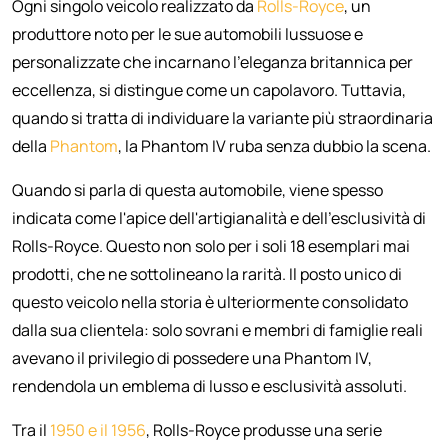
Ogni singolo veicolo realizzato da
Rolls-Royce
, un
produttore noto per le sue automobili lussuose e
personalizzate che incarnano l'eleganza britannica per
eccellenza, si distingue come un capolavoro. Tuttavia,
quando si tratta di individuare la variante più straordinaria
della
Phantom
, la Phantom IV ruba senza dubbio la scena.
Quando si parla di questa automobile, viene spesso
indicata come l'apice dell'artigianalità e dell'esclusività di
Rolls-Royce. Questo non solo per i soli 18 esemplari mai
prodotti, che ne sottolineano la rarità. Il posto unico di
questo veicolo nella storia è ulteriormente consolidato
dalla sua clientela: solo sovrani e membri di famiglie reali
avevano il privilegio di possedere una Phantom IV,
rendendola un emblema di lusso e esclusività assoluti.
Tra il
1950 e il 1956
, Rolls-Royce produsse una serie