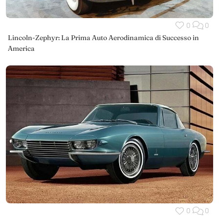
0
0
Lincoln-Zephyr: La Prima Auto Aerodinamica di Successo in
America
0
0