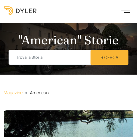
"American" Storie
Magazine
American