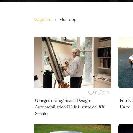
Magazine
Mustang
0
0
Giorgetto Giugiaro: Il Designer
Ford C
Automobilistico Più Influente del XX
Unito
Secolo