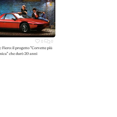
0
0
 Fiero: il progetto "Corvette più
ica" che durò 20 anni