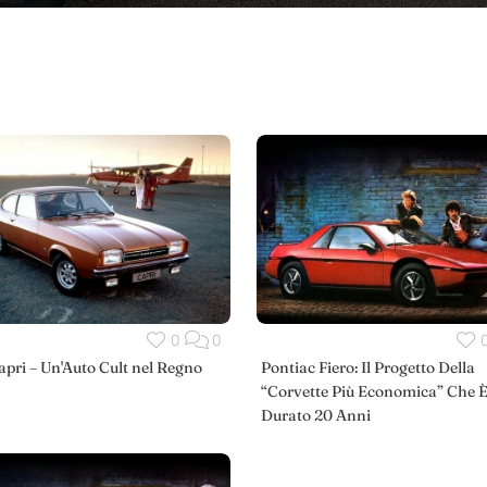
0
0
apri – Un'Auto Cult nel Regno
Pontiac Fiero: Il Progetto Della
“Corvette Più Economica” Che 
Durato 20 Anni