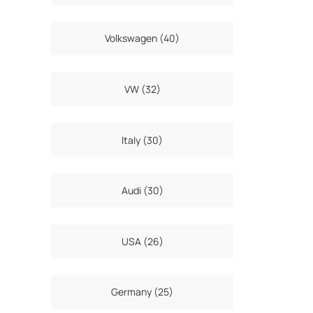
Volkswagen (40)
VW (32)
Italy (30)
Audi (30)
USA (26)
Germany (25)