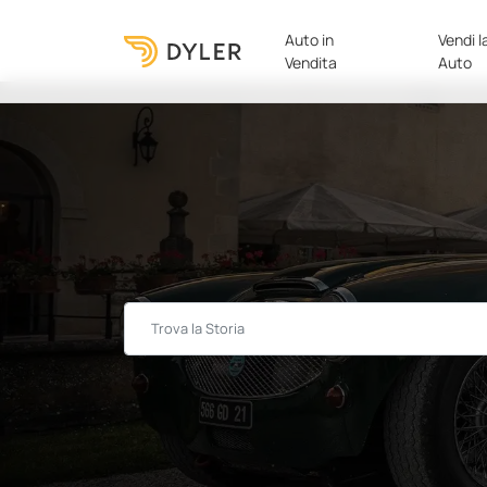
Auto in
Vendi l
Vendita
Auto