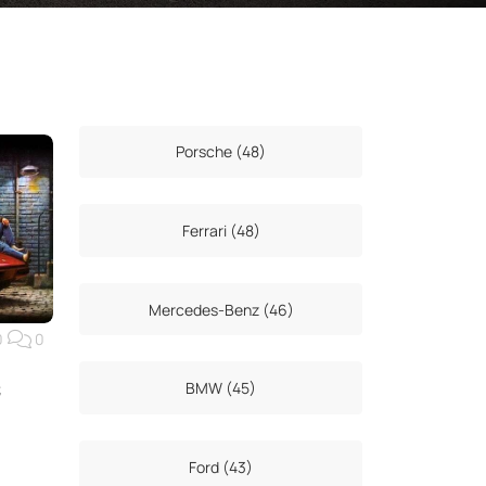
Porsche (48)
Ferrari (48)
Mercedes-Benz (46)
0
0
BMW (45)
È
Ford (43)