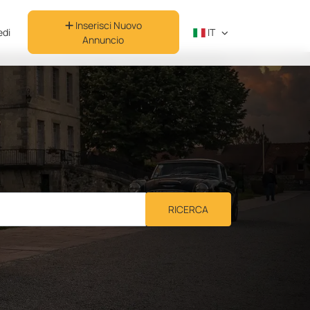
Inserisci Nuovo
di
IT
Annuncio