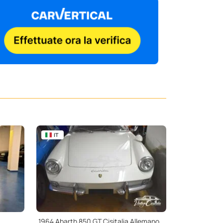
IT
1964 Abarth 850 GT Cisitalia Allemano Spider