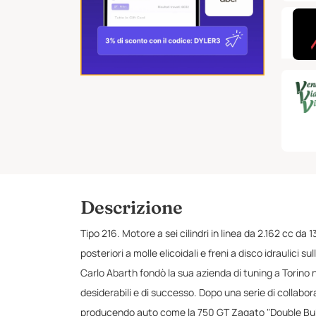
Descrizione
Tipo 216. Motore a sei cilindri in linea da 2.162 cc 
posteriori a molle elicoidali e freni a disco idraulici 
Carlo Abarth fondò la sua azienda di tuning a Torino ne
desiderabili e di successo. Dopo una serie di collabor
producendo auto come la 750 GT Zagato "Double Bub