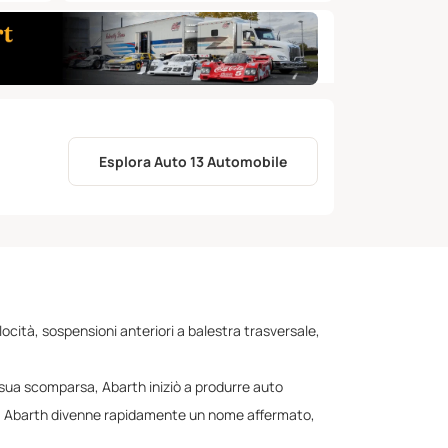
Esplora Auto 13 Automobile
ocità, sospensioni anteriori a balestra trasversale,
lla sua scomparsa, Abarth iniziò a produrre auto
epoca, Abarth divenne rapidamente un nome affermato,