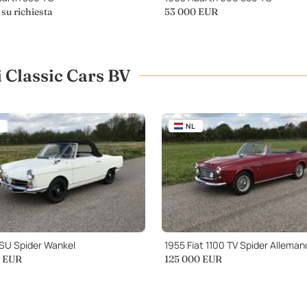
su richiesta
53 000
EUR
ci Classic Cars BV
NL
SU Spider Wankel
1955 Fiat 1100 TV Spider Alleman
EUR
125 000
EUR