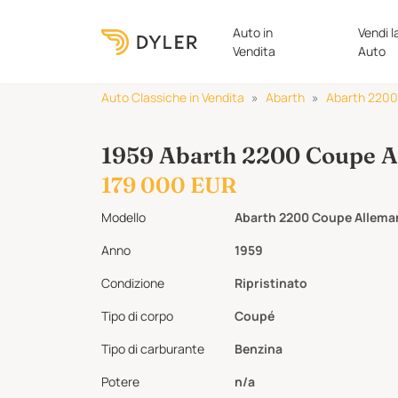
Auto in
Vendi l
Vendita
Auto
Auto Classiche in Vendita
Abarth
Abarth 2200
1959 Abarth 2200 Coupe 
179 000 EUR
Modello
Abarth 2200 Coupe Allem
Anno
1959
Condizione
Ripristinato
Tipo di corpo
Coupé
Tipo di carburante
Benzina
Potere
n/a