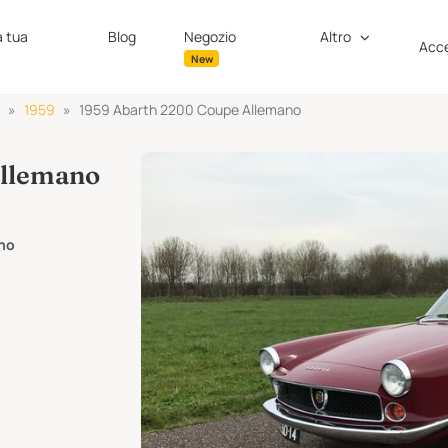
a tua
Blog
Negozio
Altro
Acce
New
1959
1959 Abarth 2200 Coupe Allemano
Allemano
ano