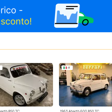
IT
barth 850 TC
1963 Abarth 600 850 TC