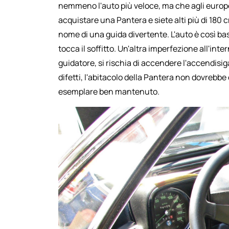
nemmeno l'auto più veloce, ma che agli europe
acquistare una Pantera e siete alti più di 180 c
nome di una guida divertente. L'auto è così bass
tocca il soffitto. Un'altra imperfezione all'inte
guidatore, si rischia di accendere l'accendisi
difetti, l'abitacolo della Pantera non dovrebbe
esemplare ben mantenuto.