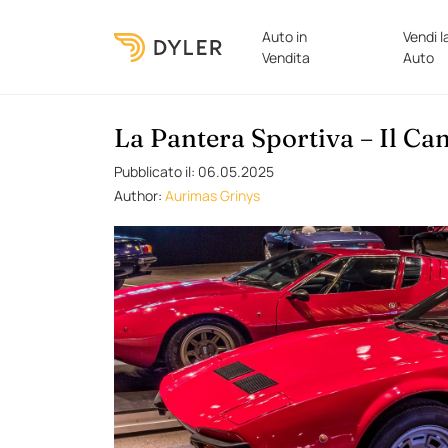
Auto in
Vendi l
Vendita
Auto
La Pantera Sportiva – Il Ca
Pubblicato il: 06.05.2025
Author:
Aurimas Grinys