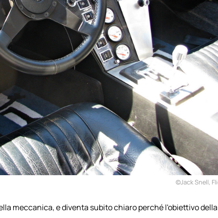
©Jack Snell, Fl
ella meccanica, e diventa subito chiaro perché l'obiettivo della