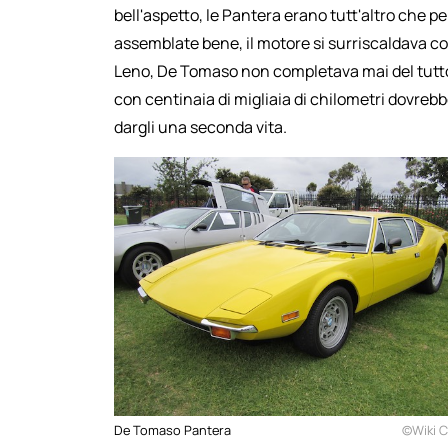
bell'aspetto, le Pantera erano tutt'altro che p
assemblate bene, il motore si surriscaldava 
Leno, De Tomaso non completava mai del tutto
con centinaia di migliaia di chilometri dovreb
dargli una seconda vita.
De Tomaso Pantera
©Wiki