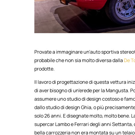
Provate a immaginare un'auto sportiva stereot
probabile che non sia molto diversa dalla
De T
prodotte.
Il lavoro di progettazione di questa vettura in
di aver bisogno di un'erede per la Mangusta.
assumere uno studio di design costoso e famos
dallo studio di design Ghia, o più precisament
solo 26 anni. E disegnate molto, molto bene. L
supercar Lambo e Ferrari degli anni Settanta, 
bella carrozzeria non era montata su un telaio