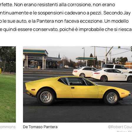
erfette. Non erano resistenti alla corrosione, non erano
continuamente e le sospensioni cadevano a pezzi. Secondo Jay
 le sue auto, e la Pantera non faceva eccezione. Un modello
be quindi essere conservato, poiché è improbabile che si riesca
 Commons
De Tomaso Pantera
©Robert Cou