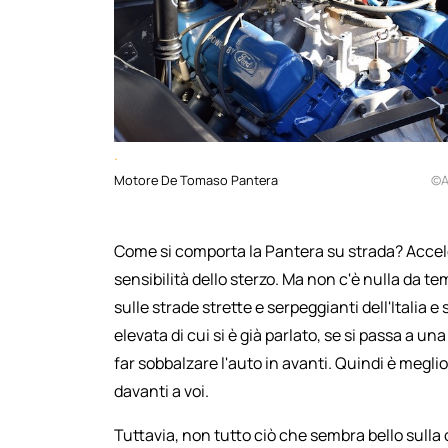
.
Motore De Tomaso Pantera
©A
Come si comporta la Pantera su strada? Accel
sensibilità dello sterzo. Ma non c'è nulla da t
sulle strade strette e serpeggianti dell'Italia e 
elevata di cui si è già parlato, se si passa a un
far sobbalzare l'auto in avanti. Quindi è meglio
davanti a voi.
Tuttavia, non tutto ciò che sembra bello sulla 