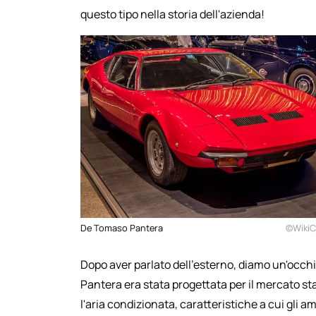
questo tipo nella storia dell'azienda!
De Tomaso Pantera
©Wiki
Dopo aver parlato dell'esterno, diamo un'occhia
Pantera era stata progettata per il mercato sta
l'aria condizionata, caratteristiche a cui gli