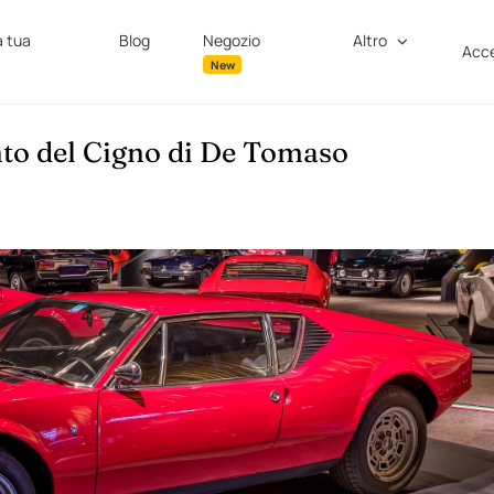
a tua
Blog
Negozio
Altro
Acce
New
nto del Cigno di De Tomaso