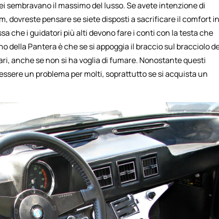
i sembravano il massimo del lusso. Se avete intenzione di
m, dovreste pensare se siete disposti a sacrificare il comfort i
a che i guidatori più alti devono fare i conti con la testa che
rno della Pantera è che se si appoggia il braccio sul bracciolo de
gari, anche se non si ha voglia di fumare. Nonostante questi
 essere un problema per molti, soprattutto se si acquista un