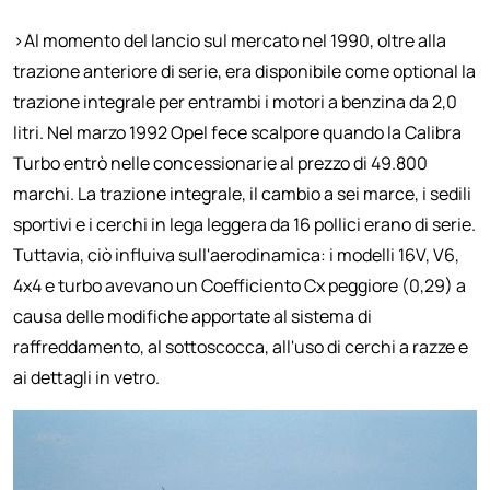
>Al momento del lancio sul mercato nel 1990, oltre alla
trazione anteriore di serie, era disponibile come optional la
trazione integrale per entrambi i motori a benzina da 2,0
litri. Nel marzo 1992 Opel fece scalpore quando la Calibra
Turbo entrò nelle concessionarie al prezzo di 49.800
marchi. La trazione integrale, il cambio a sei marce, i sedili
sportivi e i cerchi in lega leggera da 16 pollici erano di serie.
Tuttavia, ciò influiva sull'aerodinamica: i modelli 16V, V6,
4x4 e turbo avevano un Coefficiento Cx peggiore (0,29) a
causa delle modifiche apportate al sistema di
raffreddamento, al sottoscocca, all'uso di cerchi a razze e
ai dettagli in vetro.