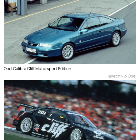
Opel Calibra Cliff Motorsport Edition
©Archivio Opel