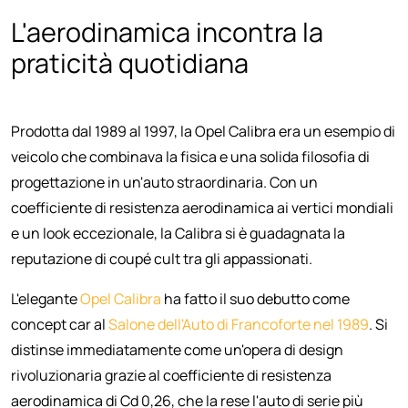
L'aerodinamica incontra la
praticità quotidiana
Prodotta dal 1989 al 1997, la Opel Calibra era un esempio di
veicolo che combinava la fisica e una solida filosofia di
progettazione in un'auto straordinaria. Con un
coefficiente di resistenza aerodinamica ai vertici mondiali
e un look eccezionale, la Calibra si è guadagnata la
reputazione di coupé cult tra gli appassionati.
L'elegante
Opel Calibra
ha fatto il suo debutto come
concept car al
Salone dell'Auto di Francoforte nel 1989
. Si
distinse immediatamente come un'opera di design
rivoluzionaria grazie al coefficiente di resistenza
aerodinamica di Cd 0,26, che la rese l'auto di serie più