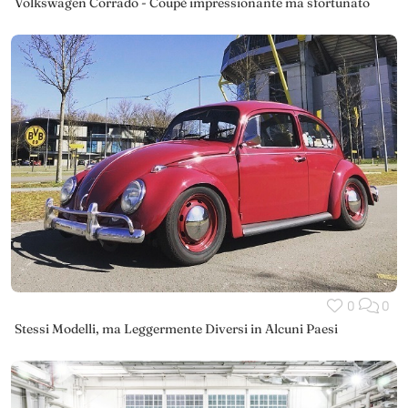
Volkswagen Corrado - Coupé impressionante ma sfortunato
0
0
Stessi Modelli, ma Leggermente Diversi in Alcuni Paesi