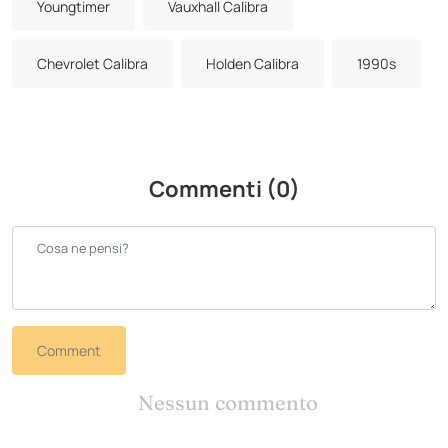
Youngtimer
Vauxhall Calibra
Chevrolet Calibra
Holden Calibra
1990s
Commenti (0)
Comment
Nessun commento