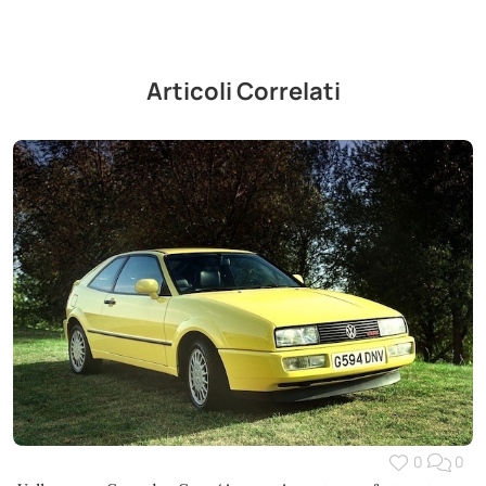
Articoli Correlati
0
0