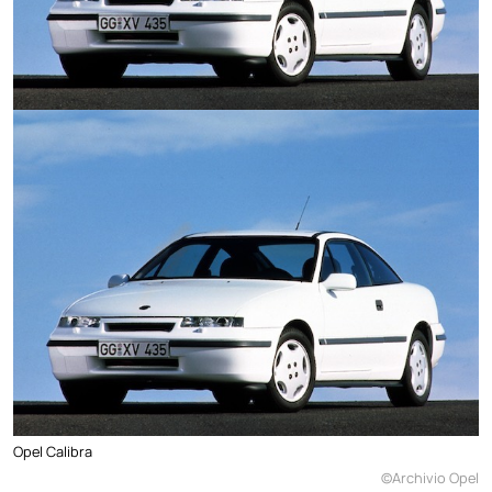
Opel Calibra
©Archivio Opel