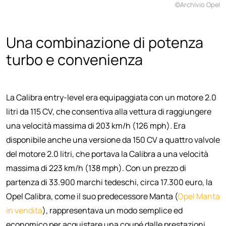
©Archivio Opel
Una combinazione di potenza
turbo e convenienza
La Calibra entry-level era equipaggiata con un motore 2.0
litri da 115 CV, che consentiva alla vettura di raggiungere
una velocità massima di 203 km/h (126 mph). Era
disponibile anche una versione da 150 CV a quattro valvole
del motore 2.0 litri, che portava la Calibra a una velocità
massima di 223 km/h (138 mph). Con un prezzo di
partenza di 33.900 marchi tedeschi, circa 17.300 euro, la
Opel Calibra, come il suo predecessore Manta (
Opel Manta
in vendita
), rappresentava un modo semplice ed
economico per acquistare una coupé dalle prestazioni