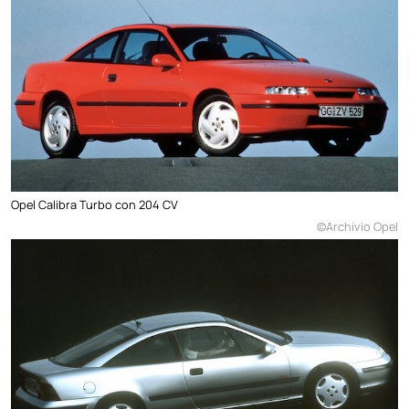
Opel Calibra Turbo con 204 CV
©Archivio Opel