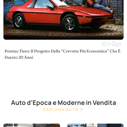
0
0
Pontiac Fiero: Il Progetto Della “Corvette Più Economica” Che È
Durato 20 Anni
Auto d'Epoca e Moderne in Vendita
ESPLORA AUTO