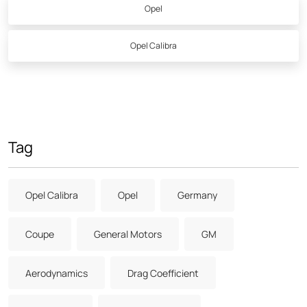
Opel
Opel Calibra
Tag
Opel Calibra
Opel
Germany
Coupe
General Motors
GM
Aerodynamics
Drag Coefficient