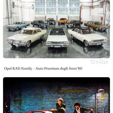
0
0
Opel KAD Family – Auto Premium degli Anni '60