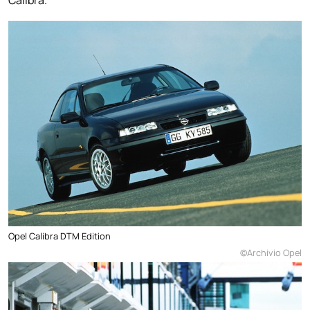
Calibra.
Opel Calibra DTM Edition
©Archivio Opel