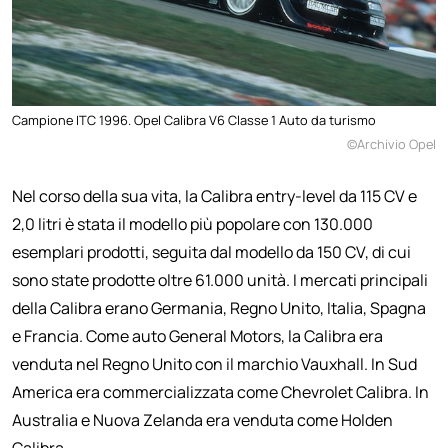
Campione ITC 1996. Opel Calibra V6 Classe 1 Auto da turismo
©Archivio Opel
Nel corso della sua vita, la Calibra entry-level da 115 CV e
2,0 litri è stata il modello più popolare con 130.000
esemplari prodotti, seguita dal modello da 150 CV, di cui
sono state prodotte oltre 61.000 unità. I mercati principali
della Calibra erano Germania, Regno Unito, Italia, Spagna
e Francia. Come auto General Motors, la Calibra era
venduta nel Regno Unito con il marchio Vauxhall. In Sud
America era commercializzata come Chevrolet Calibra. In
Australia e Nuova Zelanda era venduta come Holden