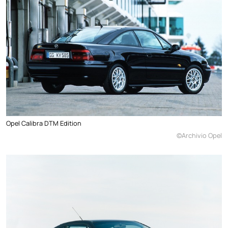
Opel Calibra DTM Edition
©Archivio Opel