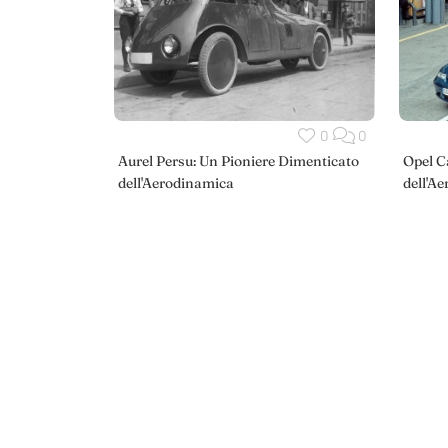
0
0
Aurel Persu: Un Pioniere Dimenticato
Opel C
dell'Aerodinamica
dell'A