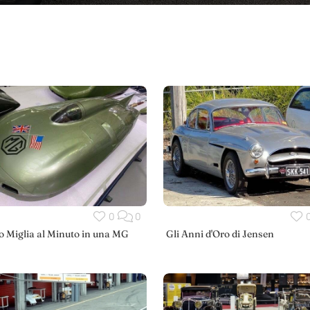
0
0
o Miglia al Minuto in una MG
Gli Anni d'Oro di Jensen