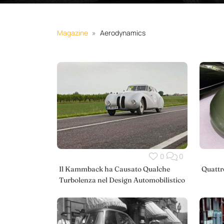
Magazine
Aerodynamics
0
0
Il Kammback ha Causato Qualche
Quattr
Turbolenza nel Design Automobilistico