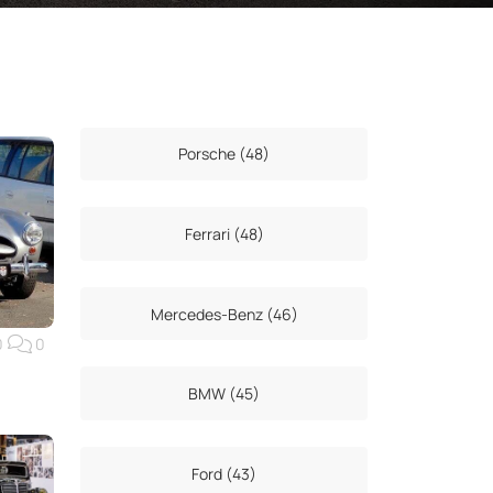
Porsche (48)
Ferrari (48)
Mercedes-Benz (46)
0
0
BMW (45)
Ford (43)