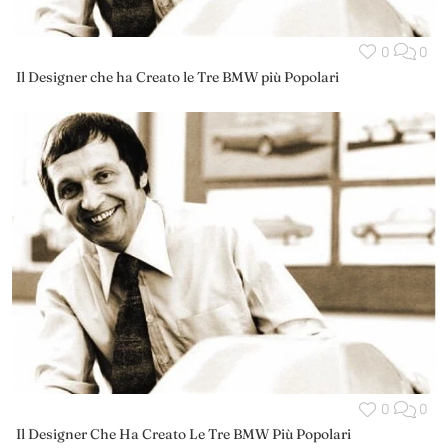
0
0
Il Designer che ha Creato le Tre BMW più Popolari
0
0
Il Designer Che Ha Creato Le Tre BMW Più Popolari