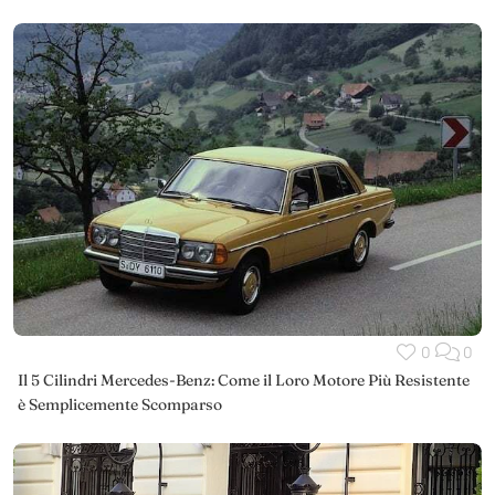
0
0
Il 5 Cilindri Mercedes-Benz: Come il Loro Motore Più Resistente
è Semplicemente Scomparso