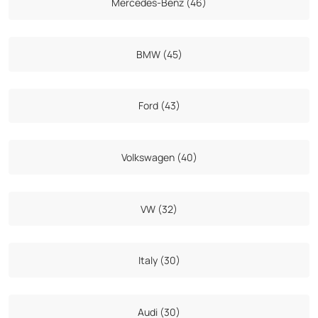
Mercedes-Benz (46)
BMW (45)
Ford (43)
Volkswagen (40)
VW (32)
Italy (30)
Audi (30)