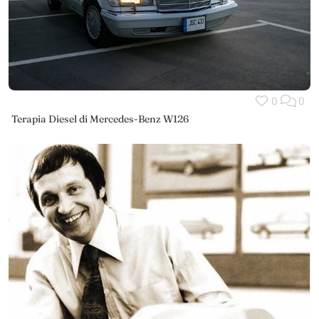
0
0
Terapia Diesel di Mercedes-Benz W126