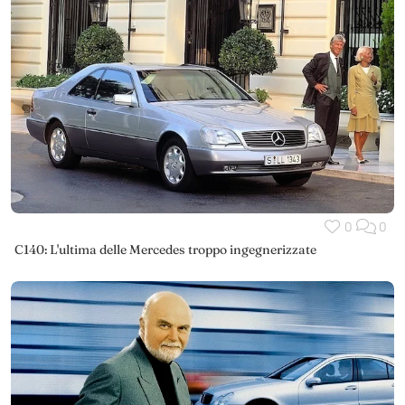
0
0
C140: L'ultima delle Mercedes troppo ingegnerizzate