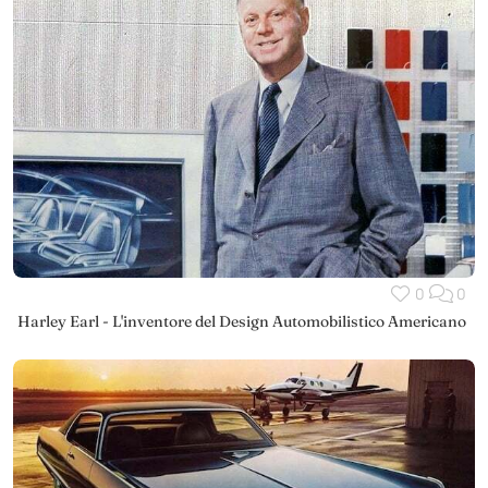
0
0
Harley Earl - L'inventore del Design Automobilistico Americano