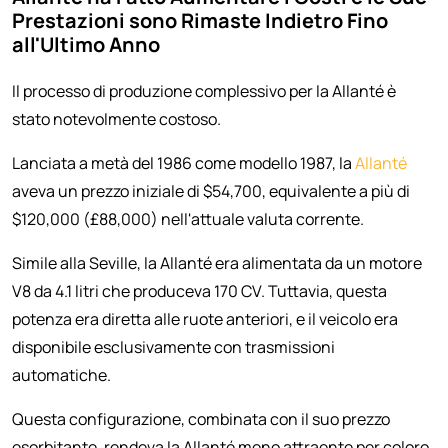
Prestazioni sono Rimaste Indietro Fino
all'Ultimo Anno
Il processo di produzione complessivo per la Allanté è
stato notevolmente costoso.
Lanciata a metà del 1986 come modello 1987, la
Allanté
aveva un prezzo iniziale di $54,700, equivalente a più di
$120,000 (£88,000) nell'attuale valuta corrente.
Simile alla Seville, la Allanté era alimentata da un motore
V8 da 4.1 litri che produceva 170 CV. Tuttavia, questa
potenza era diretta alle ruote anteriori, e il veicolo era
disponibile esclusivamente con trasmissioni
automatiche.
Questa configurazione, combinata con il suo prezzo
esorbitante, rendeva la Allanté meno attraente per coloro