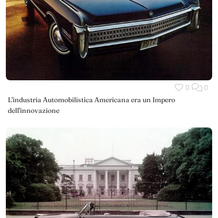
0
0
L'industria Automobilistica Americana era un Impero
dell'innovazione