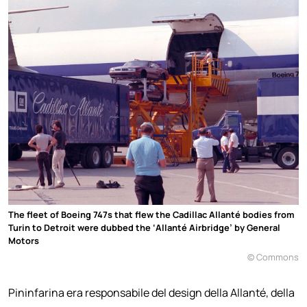
The fleet of Boeing 747s that flew the Cadillac Allanté bodies from
Turin to Detroit were dubbed the ‘Allanté Airbridge’ by General
Motors
© Commons
Pininfarina era responsabile del design della Allanté, della