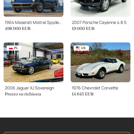
1964 Maserati Mistral Spyder 3500
2007 Porsche Cayenne 4.8 S
498 000 EUR
19 000 EUR
PL
US
2006 Jaguar XJ Sovereign
1976 Chevrolet Corvette
Prezzo su richiesta
14 645 EUR