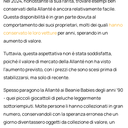
Nel 2024, nonostante la sua rarità, trovare esempi ben
conservati della Allanté è ancora relativamente facile.
Questa disponibilità è in gran parte dovuta al
comportamento dei suoi proprietari, molti dei quali
hanno
conservato le loro vetture
per anni, sperando in un
aumento di valore.
Tuttavia, questa aspettativa non è stata soddisfatta,
poiché il valore di mercato della Allanté non ha visto
l'aumento previsto, con i prezzi che sono scesi prima di
stabilizzarsi, ma solo di recente.
Spesso paragono la Allanté ai Beanie Babies degli anni '90
- quei piccoli giocattoli di peluche leggermente
sottoriempiuti. Molte persone li hanno collezionati in gran
numero, conservandoli con la speranza erronea che un
giorno diventassero oggetti da collezione di valore, un