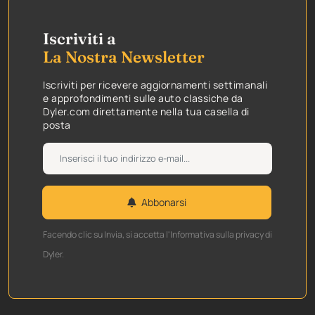
Iscriviti a
La Nostra Newsletter
Iscriviti per ricevere aggiornamenti settimanali
e approfondimenti sulle auto classiche da
Dyler.com direttamente nella tua casella di
posta
Abbonarsi
Facendo clic su Invia, si accetta l'Informativa sulla privacy di
Dyler.