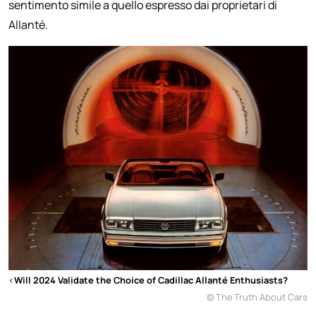
sentimento simile a quello espresso dai proprietari di
Allanté.
<
Will 2024 Validate the Choice of Cadillac Allanté Enthusiasts?
© The Truth About Cars