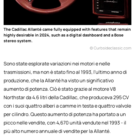
The Cadillac Allanté came fully equipped with features that remain
highly desirable in 2024, such as a digital dashboard and a Bose
stereo system.
© Curbsideclassic.com
Sono state esplorate variazioni nei motori e nelle
trasmissioni, ma non è stato fino al 1993, l'ultimo anno di
produzione, che la Allanté ha visto un significativo
aumento di potenza. Ciò è stato grazie al motore V8
Northstar da 4.6 litri della Cadillac, che produceva 295 CV
con i suoi quattro alberi a camme in testa e quattro valvole
per cilindro. Questo aumento di potenza ha portato a un
picco nelle vendite, con 4,670 unità vendute nel 1993 - il
più alto numero annuale di vendite per la Allanté.