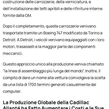
costruzione delle carrozzerie, della verniciatura, e
dell'installazione dei tetti apribili e delle rifiniture interne
fornite dalla GM.
Dopo il completamento, queste carrozzerie venivano
trasportate tramite un Boeing 747 modificato da Torino a
Detroit. A Detroit, i veicoli venivano equipaggiati con i loro
motori, trasasselli e la maggior parte dei componenti
meccanici.
Questo approccio unico alla produzione veniva chiamato
"la linea di assemblaggio più lunga del mondo". Inoltre, il
compito di dare un nome alla vettura coinvolgeva la scelta
da una lista di 1700 termini generati casualmente dal
computer.
La Produzione Globale della Cadillac
Allanté ha Fatto Aumentare i Costi e le Sue