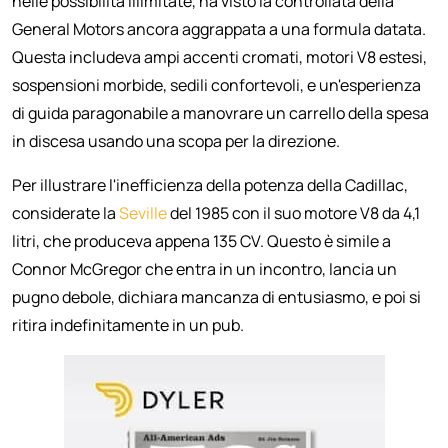
nelle possibilità illimitate, ha visto la controllata della
General Motors ancora aggrappata a una formula datata.
Questa includeva ampi accenti cromati, motori V8 estesi,
sospensioni morbide, sedili confortevoli, e un'esperienza
di guida paragonabile a manovrare un carrello della spesa
in discesa usando una scopa per la direzione.
Per illustrare l'inefficienza della potenza della Cadillac,
considerate la
Seville
del 1985 con il suo motore V8 da 4,1
litri, che produceva appena 135 CV. Questo è simile a
Connor McGregor che entra in un incontro, lancia un
pugno debole, dichiara mancanza di entusiasmo, e poi si
ritira indefinitamente in un pub.