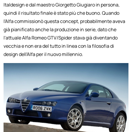
Italdesign e dal maestro Giorgetto Giugiaro in persona,
quindi il risultato finale è stato più che buono. Quando
l'Alfa commissionò questa concept, probabilmente aveva
già pianificato anche la produzione in serie, dato che
l'attuale Alfa Romeo GTV/Spider stava già diventando
vecchia e non era del tutto in linea con la filosofia di
design dell'Alfa per il nuovo millennio.