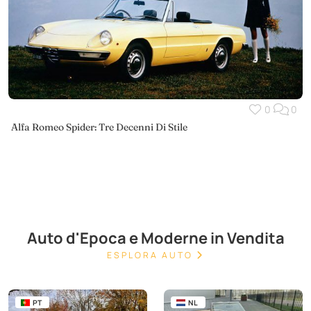
0
0
Alfa Romeo Spider: Tre Decenni Di Stile
Auto d'Epoca e Moderne in Vendita
ESPLORA AUTO
PT
NL