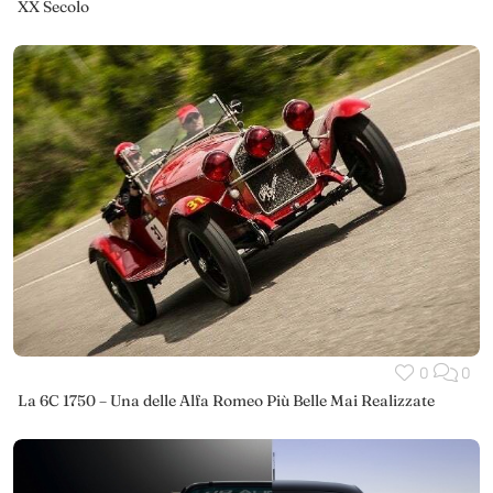
XX Secolo
0
0
La 6C 1750 – Una delle Alfa Romeo Più Belle Mai Realizzate