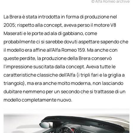
© Alfa Romeo archive
La Brera è stata introdotta in forma di produzione nel
2005; rispetto alla concept, aveva perso il motore V8
Maserati e le porte ad ala di gabbiano, come
probabilmente ci si sarebbe dovuti aspettare sapendo che
il modello era affine all'Alfa Romeo 159. Ma anche con
queste perdite, la produzione della Brera conservò
l'impressione suscitata dalla concept. Aveva tutte le
caratteristiche classiche dell'Alfa (i tripli fari e la griglia a
triangolo), ma era anche molto moderna, non lasciando
dubitare nemmeno per un secondo che si trattasse di un
modello completamente nuovo.