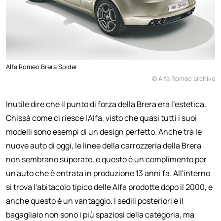
Alfa Romeo Brera Spider
© Alfa Romeo archive
Inutile dire che il punto di forza della Brera era l'estetica.
Chissà come ci riesce l'Alfa, visto che quasi tutti i suoi
modelli sono esempi di un design perfetto. Anche tra le
nuove auto di oggi, le linee della carrozzeria della Brera
non sembrano superate, e questo è un complimento per
un'auto che è entrata in produzione 13 anni fa. All'interno
si trova l'abitacolo tipico delle Alfa prodotte dopo il 2000, e
anche questo è un vantaggio. I sedili posteriori e il
bagagliaio non sono i più spaziosi della categoria, ma