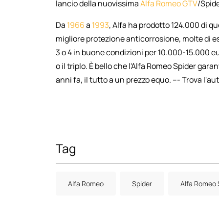
lancio della nuovissima
Alfa Romeo GTV
/Spide
Da
1966
a
1993
, Alfa ha prodotto 124.000 di q
migliore protezione anticorrosione, molte di e
3 o 4 in buone condizioni per 10.000-15.000 e
o il triplo. È bello che l'Alfa Romeo Spider gara
anni fa, il tutto a un prezzo equo. --- Trova l'au
Tag
Alfa Romeo
Spider
Alfa Romeo 