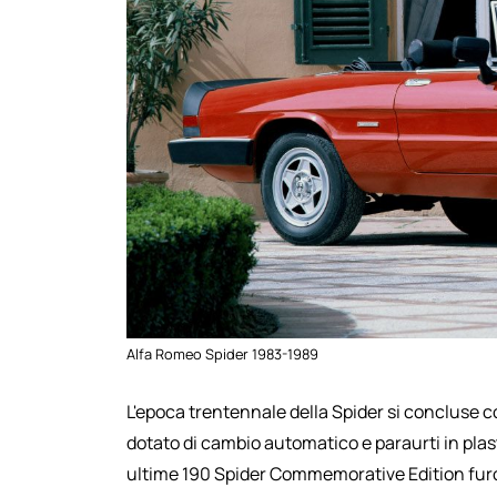
Alfa Romeo Spider 1983-1989
L'epoca trentennale della Spider si concluse co
dotato di cambio automatico e paraurti in plast
ultime 190 Spider Commemorative Edition furo