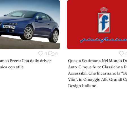
0
0
omeo Brera: Una daily driver
Questa Settimana Nel Mondo De
ica con stile
Auto: Cinque Auto Classiche a P
Accessibili Che Incarnano la “Be
Vita”, in Omaggio Alle Grandi C
Design Italiane