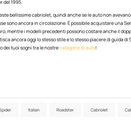
r del 1995.
ueste bellissime cabriolet, quindi anche se le auto non avevano
sse sono ancora in circolazione. È possibile acquistare una Ser
uro, mentre i modelli precedenti possono costare anche il dopp
ntisca ancora oggi lo stesso stile e lo stesso piacere di guida di 
to dei tuoi sogni tra le nostre
categorie di auto
!
Spider
Italian
Roadster
Cabriolet
Cab