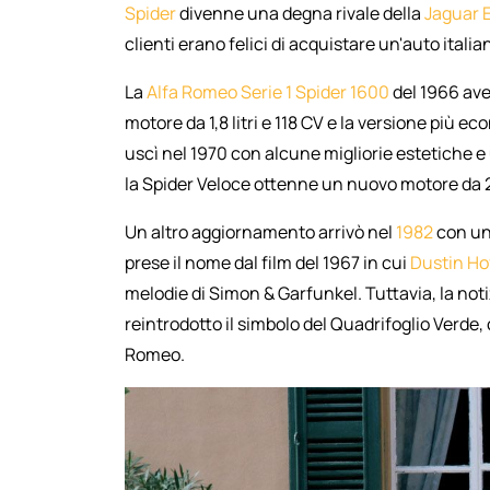
Spider
divenne una degna rivale della
Jaguar 
clienti erano felici di acquistare un'auto itali
La
Alfa Romeo Serie 1 Spider 1600
del 1966 avev
motore da 1,8 litri e 118 CV e la versione più e
uscì nel 1970 con alcune migliorie estetiche 
la Spider Veloce ottenne un nuovo motore da 2,0
Un altro aggiornamento arrivò nel
1982
con un
prese il nome dal film del 1967 in cui
Dustin H
melodie di Simon & Garfunkel. Tuttavia, la noti
reintrodotto il simbolo del Quadrifoglio Verde, 
Romeo.