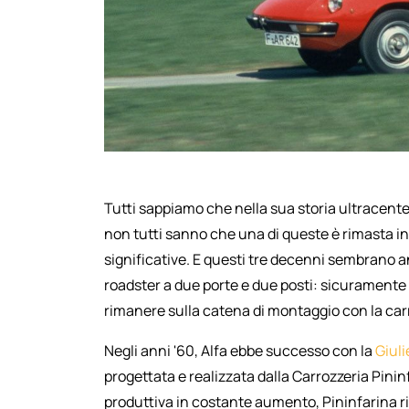
Tutti sappiamo che nella sua storia ultracent
non tutti sanno che una di queste è rimasta i
significative. E questi tre decenni sembrano a
roadster a due porte e due posti: sicuramente 
rimanere sulla catena di montaggio con la carro
Negli anni '60, Alfa ebbe successo con la
Giuli
progettata e realizzata dalla Carrozzeria Pini
produttiva in costante aumento, Pininfarina r