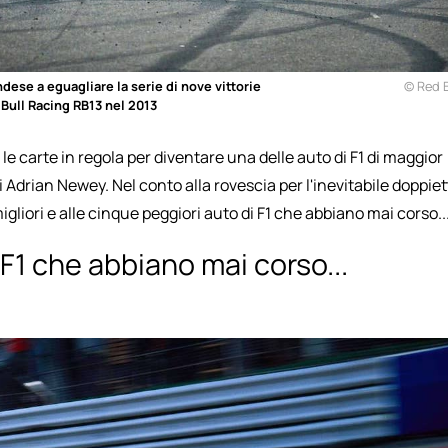
ndese a eguagliare la serie di nove vittorie
© Red B
Bull Racing RB13 nel 2013
 le carte in regola per diventare una delle auto di F1 di maggior
i Adrian Newey. Nel conto alla rovescia per l'inevitabile doppie
gliori e alle cinque peggiori auto di F1 che abbiano mai corso..
 F1 che abbiano mai corso...