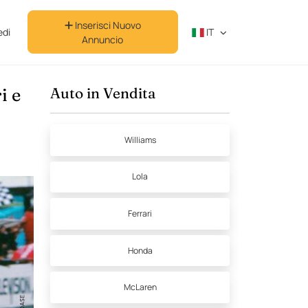
Inserisci Nuovo
di
IT
Annuncio
i e
Auto in Vendita
Williams
Lola
Ferrari
Honda
McLaren