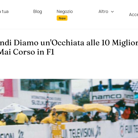
a tua
Blog
Negozio
Altro
Acce
New
ndi Diamo un'Occhiata alle 10 Miglior
Mai Corso in F1