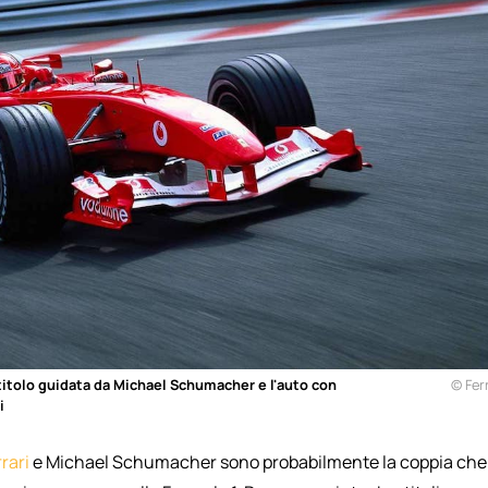
l titolo guidata da Michael Schumacher e l'auto con
© Ferr
i
rari
e Michael Schumacher sono probabilmente la coppia che 