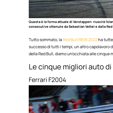
Questa è la forma attuale di Verstappen: riuscirà l'ola
consecutive ottenute da Sebastian Vettel e dalla Red 
Tutto sommato, la
Red Bull RB18 2022
ha tutte
successo di tutti i tempi, un altro capolavoro d
della Red Bull, diamo un'occhiata alle cinque mi
Le cinque migliori auto di
Ferrari F2004