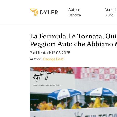
Auto in
Vendi l
Vendita
Auto
La Formula 1 è Tornata, Qui
Peggiori Auto che Abbiano 
Pubblicato il: 12.05.2025
Author:
George East