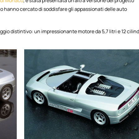
 di Monaco
, è stata presentata un'altra versione del progetto
o hanno cercato di soddisfare gli appassionati delle auto
io distintivo: un impressionante motore da 5,7 litri e 12 cilind