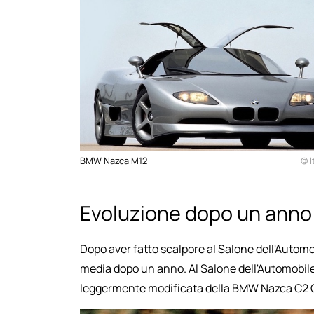
BMW Nazca M12
© I
Evoluzione dopo un anno
Dopo aver fatto scalpore al Salone dell'Automob
media dopo un anno. Al Salone dell'Automobile
leggermente modificata della BMW Nazca C2 