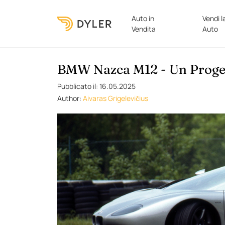
Auto in
Vendi l
Vendita
Auto
BMW Nazca M12 - Un Progett
Pubblicato il: 16.05.2025
Author:
Aivaras Grigelevičius