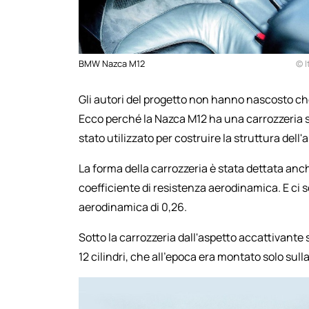
BMW Nazca M12
© I
Gli autori del progetto non hanno nascosto che 
Ecco perché la Nazca M12 ha una carrozzeria sl
stato utilizzato per costruire la struttura dell'
La forma della carrozzeria è stata dettata anche
coefficiente di resistenza aerodinamica. E ci 
aerodinamica di 0,26.
Sotto la carrozzeria dall'aspetto accattivante 
12 cilindri, che all'epoca era montato solo sull