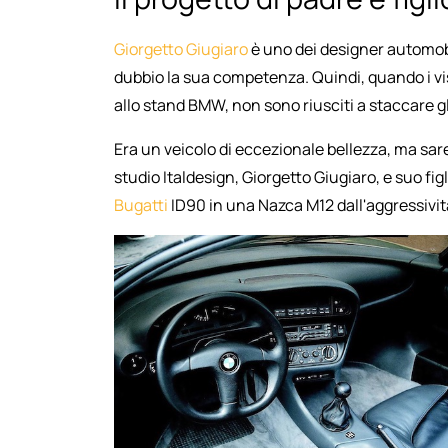
Giorgetto Giugiaro
è uno dei designer automobi
dubbio la sua competenza. Quindi, quando i visi
allo stand BMW, non sono riusciti a staccare gl
Era un veicolo di eccezionale bellezza, ma sare
studio Italdesign, Giorgetto Giugiaro, e suo fi
Bugatti
ID90 in una Nazca M12 dall'aggressivit