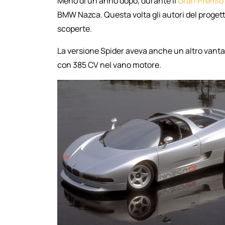
Meno di un anno dopo, durante il
Gran Premio
BMW Nazca. Questa volta gli autori del progett
scoperte.
La versione Spider aveva anche un altro vantagg
con 385 CV nel vano motore.