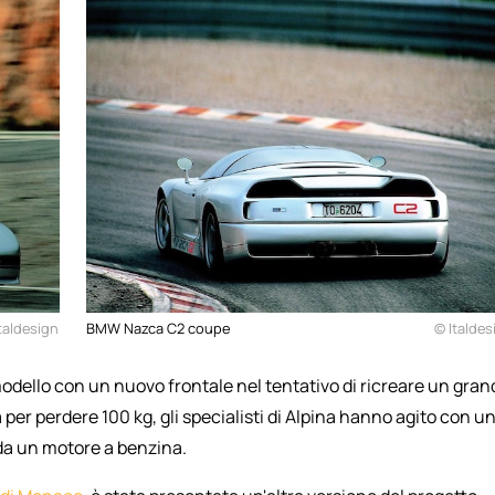
taldesign
BMW Nazca C2 coupe
© Italdes
l modello con un nuovo frontale nel tentativo di ricreare un gra
per perdere 100 kg, gli specialisti di Alpina hanno agito con u
da un motore a benzina.