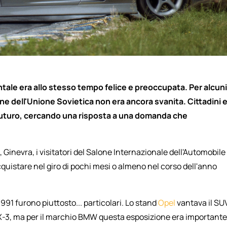
tale era allo stesso tempo felice e preoccupata. Per alcuni
ene dell'Unione Sovietica non era ancora svanita. Cittadini 
l futuro, cercando una risposta a una domanda che
 Ginevra, i visitatori del Salone Internazionale dell'Automobile
uistare nel giro di pochi mesi o almeno nel corso dell'anno
991 furono piuttosto... particolari. Lo stand
Opel
vantava il SU
X-3, ma per il marchio BMW questa esposizione era importante