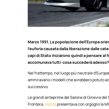
Marzo 1991. La popolazione dell'Europa orien
l'euforia causata dalla liberazione dalle cat
capi di Stato iniziarono quindi a pensare a
accomunava tutti: cosa succederà adesso?
Nel frattempo, nel luogo più neutrale d'Europa,
ammiravano i modelli che avrebbero potuto acq
successivo.
Le grandi anteprime del Salone di Ginevra del 1
Frontera,
Mazda
presentava con orgoglio la M