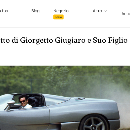
a tua
Blog
Negozio
Altro
Acce
New
o di Giorgetto Giugiaro e Suo Figlio