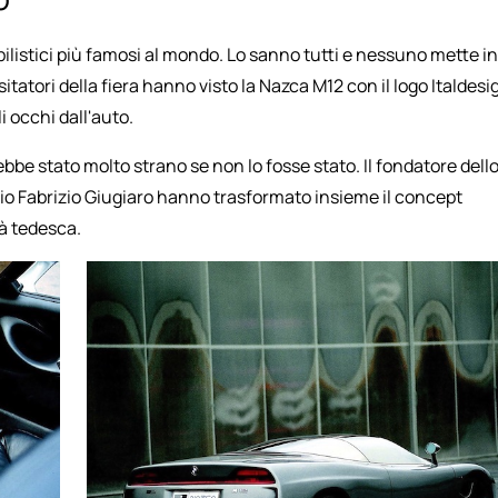
listici più famosi al mondo. Lo sanno tutti e nessuno mette in
tatori della fiera hanno visto la Nazca M12 con il logo Italdesi
i occhi dall'auto.
bbe stato molto strano se non lo fosse stato. Il fondatore dell
glio Fabrizio Giugiaro hanno trasformato insieme il concept
à tedesca.