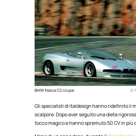
BMW Nazca C2 coupe
© I
Gli specialisti di Italdesign hanno ridefinito i
scalpore. Dopo aver seguito una dieta rigorosa 
tocco magico e hanno spremuto 50 CV in più 