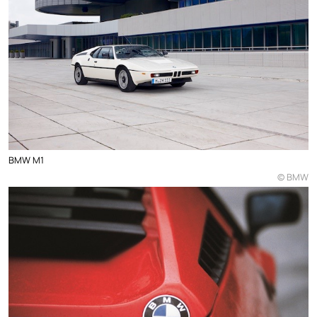
BMW M1
© BMW