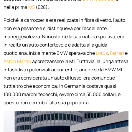
nella prima
M5
(E28).
Poiché la carrozzeria era realizzata in fibra di vetro, l'auto
non era pesante e si distingueva per l'eccellente
maneggevolezza. Nonostante la sua natura sportiva, era
in realtà un'auto confortevole e adatta alla guida
quotidiana. Inizialmente BMW sperava che
Lotus
,
Ferrari
e
Aston Martin
apprezzassero la M1. Tuttavia, la lunga attesa
infastidiva i potenziali acquirenti e, anche se la BMW M1
non era considerata un'auto di lusso, era comunque
tutt'altro che economica: in Germania costava quasi
100.000 marchi tedeschi, ovvero circa 55.000 dollari, e
questo non contribuì alla sua popolarità.