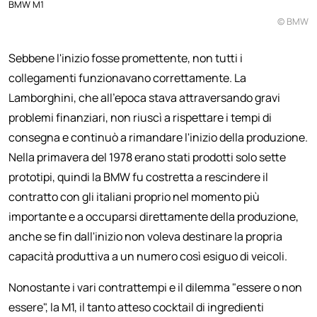
BMW M1
© BMW
Sebbene l'inizio fosse promettente, non tutti i
collegamenti funzionavano correttamente. La
Lamborghini, che all'epoca stava attraversando gravi
problemi finanziari, non riuscì a rispettare i tempi di
consegna e continuò a rimandare l'inizio della produzione.
Nella primavera del 1978 erano stati prodotti solo sette
prototipi, quindi la BMW fu costretta a rescindere il
contratto con gli italiani proprio nel momento più
importante e a occuparsi direttamente della produzione,
anche se fin dall'inizio non voleva destinare la propria
capacità produttiva a un numero così esiguo di veicoli.
Nonostante i vari contrattempi e il dilemma "essere o non
essere", la M1, il tanto atteso cocktail di ingredienti