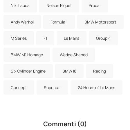
Niki Lauda
Nelson Piquet
Procar
Andy Warhol
Formula 1
BMW Motorsport
M Series
F1
Le Mans
Group 4
BMW M1 Homage
Wedge Shaped
Six Cylinder Engine
BMW I8
Racing
Concept
Supercar
24 Hours of Le Mans
Commenti (0)