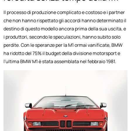
Il processo di produzione complicato e costoso e i partner
che non hanno rispettato gli accordi hanno determinato il
destino di questo modello ancora prima della sua uscita, e
i produttori, secondo le speculazioni, hanno subito solo
perdite. Con le speranze per la M1 ormai vanificate, BMW
ha ridotto del 75% il budget della divisione motorsport e
l'ultima BMW M1 è stata assemblata nel febbraio 1981.