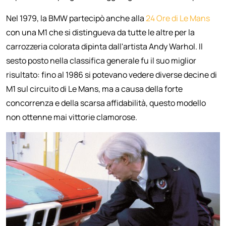
Nel 1979, la BMW partecipò anche alla
24 Ore di Le Mans
con una M1 che si distingueva da tutte le altre per la
carrozzeria colorata dipinta dall'artista Andy Warhol. Il
sesto posto nella classifica generale fu il suo miglior
risultato: fino al 1986 si potevano vedere diverse decine di
M1 sul circuito di Le Mans, ma a causa della forte
concorrenza e della scarsa affidabilità, questo modello
non ottenne mai vittorie clamorose.