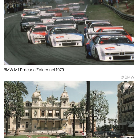
BMW M1 Procar a Zolder nel 1979
© BMW