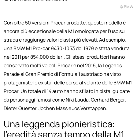
© BMW
Con oltre 50 versioni Procar prodotte, questo modello è
ancora più eccezionale della M1 omologata per l'uso su
strada e raggiunge valori d'asta più elevati. Ad esempio,
una BMW M1 Pro-car 9430-1053 del 1979 è stata venduta
nel 2011 per 854.000 dollari. Gli stessi produttori hanno
conservato molti veicoli Procar e nel 2016, la Legends
Parade al Gran Premio di Formula 1 austriaco ha visto
protagoniste le ex star delle corse al volante delle BMW M1
Procar. Un totale di 14 auto hanno sfilato in pista, guidate
da personaggi famosi come Niki Lauda, Gerhard Berger,
Dieter Quester, Jochen Mass e Jos Verstappen.
Una leggenda pionieristica:
l'eredità senza tempo della M1