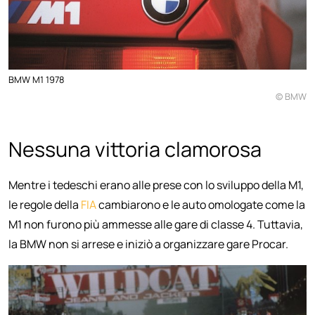
BMW M1 1978
© BMW
Nessuna vittoria clamorosa
Mentre i tedeschi erano alle prese con lo sviluppo della M1,
le regole della
FIA
cambiarono e le auto omologate come la
M1 non furono più ammesse alle gare di classe 4. Tuttavia,
la BMW non si arrese e iniziò a organizzare gare Procar.