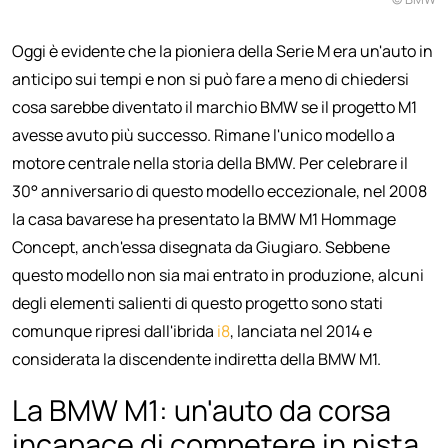
Oggi è evidente che la pioniera della Serie M era un'auto in
anticipo sui tempi e non si può fare a meno di chiedersi
cosa sarebbe diventato il marchio BMW se il progetto M1
avesse avuto più successo. Rimane l'unico modello a
motore centrale nella storia della BMW. Per celebrare il
30° anniversario di questo modello eccezionale, nel 2008
la casa bavarese ha presentato la BMW M1 Hommage
Concept, anch'essa disegnata da Giugiaro. Sebbene
questo modello non sia mai entrato in produzione, alcuni
degli elementi salienti di questo progetto sono stati
comunque ripresi dall'ibrida
i8
, lanciata nel 2014 e
considerata la discendente indiretta della BMW M1.
La BMW M1: un'auto da corsa
incapace di competere in pista