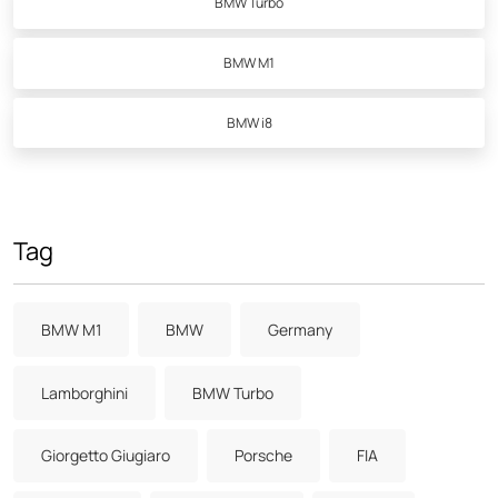
BMW Turbo
BMW M1
BMW i8
Tag
BMW M1
BMW
Germany
Lamborghini
BMW Turbo
Giorgetto Giugiaro
Porsche
FIA