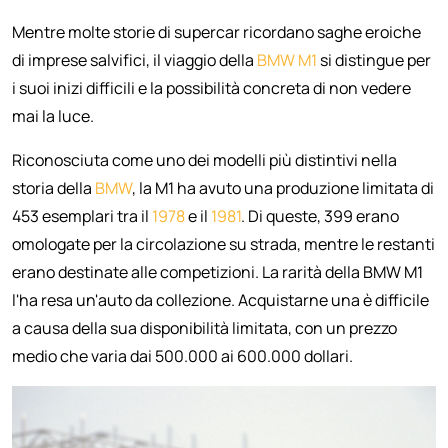
Mentre molte storie di supercar ricordano saghe eroiche
di imprese salvifici, il viaggio della
BMW M1
si distingue per
i suoi inizi difficili e la possibilità concreta di non vedere
mai la luce.
Riconosciuta come uno dei modelli più distintivi nella
storia della
BMW
, la M1 ha avuto una produzione limitata di
453 esemplari tra il
1978
e il
1981
. Di queste, 399 erano
omologate per la circolazione su strada, mentre le restanti
erano destinate alle competizioni. La rarità della BMW M1
l'ha resa un'auto da collezione. Acquistarne una è difficile
a causa della sua disponibilità limitata, con un prezzo
medio che varia dai 500.000 ai 600.000 dollari.