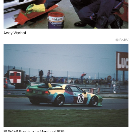
Andy Warhol
© BMW
BMW M1 Procar a Le Mans nel 1979