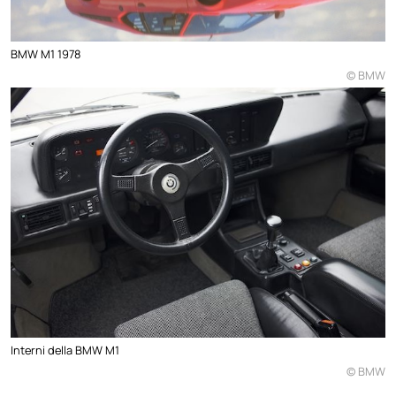
BMW M1 1978
© BMW
Interni della BMW M1
© BMW