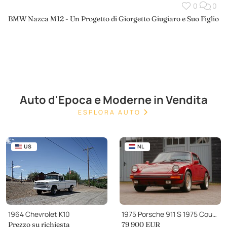
0
0
BMW Nazca M12 - Un Progetto di Giorgetto Giugiaro e Suo Figlio
Auto d'Epoca e Moderne in Vendita
ESPLORA AUTO
US
NL
1964 Chevrolet K10
1975 Porsche 911 S 1975 Coupe PTS Malaga Red FULLY MATCHING
Prezzo su richiesta
79 900 EUR