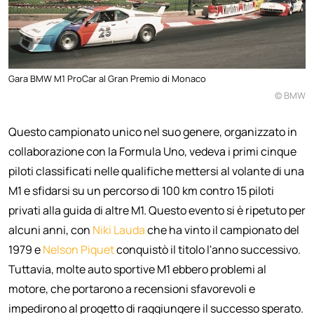
Gara BMW M1 ProCar al Gran Premio di Monaco
© BMW
Questo campionato unico nel suo genere, organizzato in
collaborazione con la Formula Uno, vedeva i primi cinque
piloti classificati nelle qualifiche mettersi al volante di una
M1 e sfidarsi su un percorso di 100 km contro 15 piloti
privati alla guida di altre M1. Questo evento si è ripetuto per
alcuni anni, con
Niki Lauda
che ha vinto il campionato del
1979 e
Nelson Piquet
conquistò il titolo l'anno successivo.
Tuttavia, molte auto sportive M1 ebbero problemi al
motore, che portarono a recensioni sfavorevoli e
impedirono al progetto di raggiungere il successo sperato.