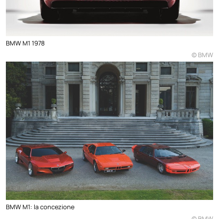
BMW M1 1978
© BMW
BMW M1: la concezione
© BMW