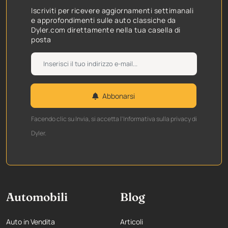
Iscriviti per ricevere aggiornamenti settimanali
e approfondimenti sulle auto classiche da
Dyler.com direttamente nella tua casella di
posta
Abbonarsi
Facendo clic su Invia, si accetta l'Informativa sulla privacy di
Dyler.
Automobili
Blog
Auto in Vendita
Articoli