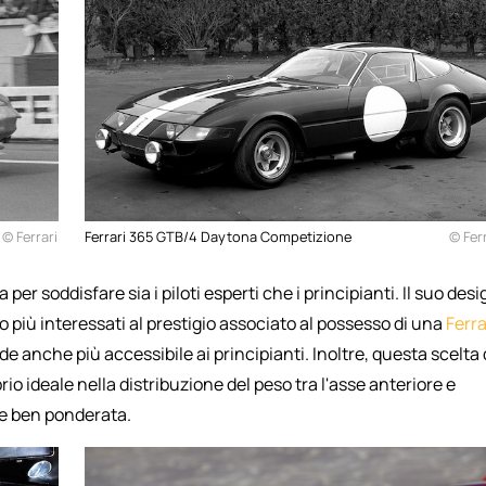
© Ferrari
Ferrari 365 GTB/4 Daytona Competizione
© Ferr
per soddisfare sia i piloti esperti che i principianti. Il suo desi
 più interessati al prestigio associato al possesso di una
Ferra
de anche più accessibile ai principianti. Inoltre, questa scelta 
io ideale nella distribuzione del peso tra l'asse anteriore e
ne ben ponderata.