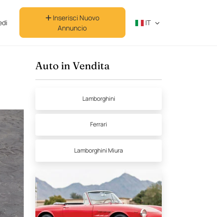
Inserisci Nuovo
di
IT
Annuncio
Auto in Vendita
Lamborghini
Ferrari
Lamborghini Miura