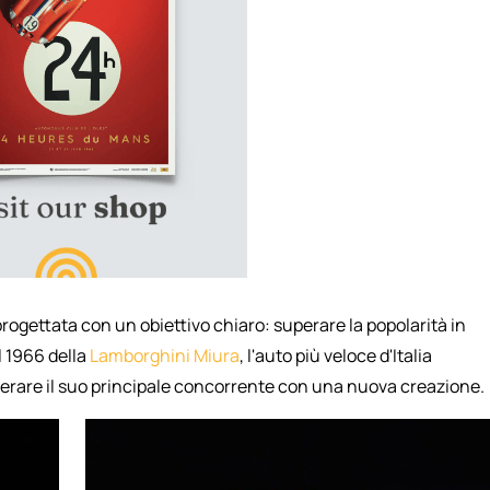
progettata con un obiettivo chiaro: superare la popolarità in
el 1966 della
Lamborghini Miura
, l'auto più veloce d'Italia
superare il suo principale concorrente con una nuova creazione.