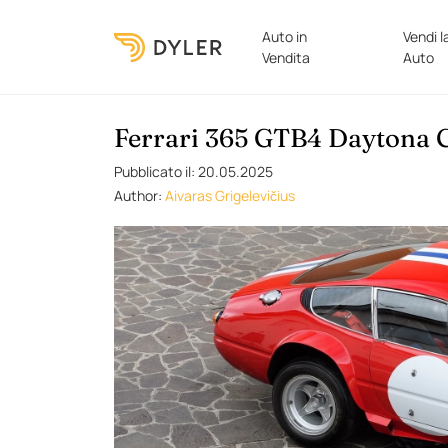
Auto in
Vendi l
Vendita
Auto
Ferrari 365 GTB4 Daytona 
Pubblicato il: 20.05.2025
Author:
Aivaras Grigelevičius