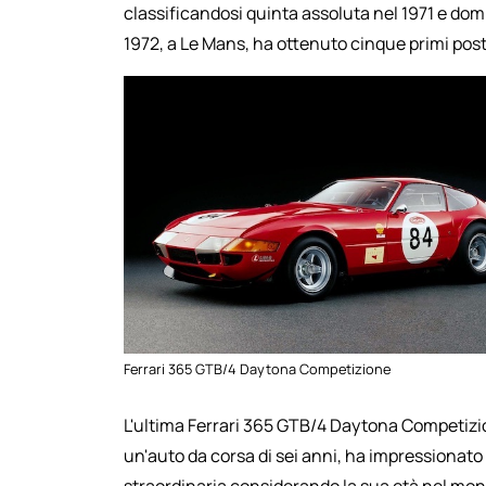
classificandosi quinta assoluta nel 1971 e domi
1972, a Le Mans, ha ottenuto cinque primi posti
Ferrari 365 GTB/4 Daytona Competizione
L'ultima Ferrari 365 GTB/4 Daytona Competizio
un'auto da corsa di sei anni, ha impressionato