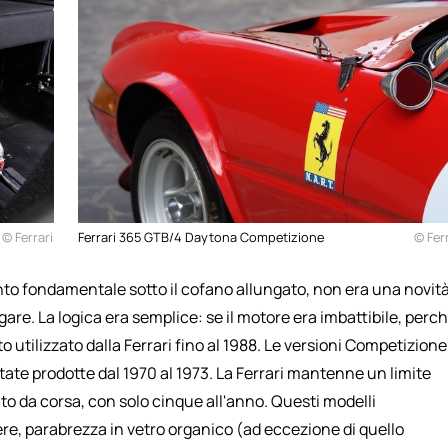
© Ferrari
Ferrari 365 GTB/4 Daytona Competizione
© Ferr
mento fondamentale sotto il cofano allungato, non era una novità
are. La logica era semplice: se il motore era imbattibile, perc
 utilizzato dalla Ferrari fino al 1988. Le versioni Competizione
ate prodotte dal 1970 al 1973. La Ferrari mantenne un limite
uto da corsa, con solo cinque all'anno. Questi modelli
e, parabrezza in vetro organico (ad eccezione di quello