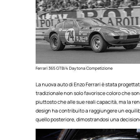
Ferrari 365 GTB/4 Daytona Competizione
La nuova auto di Enzo Ferrari è stata progettata 
tradizionale non solo favorisce coloro che sono
piuttosto che alle sue reali capacità, ma la ren
design ha contribuito a raggiungere un equilibr
quello posteriore, dimostrandosi una decisio