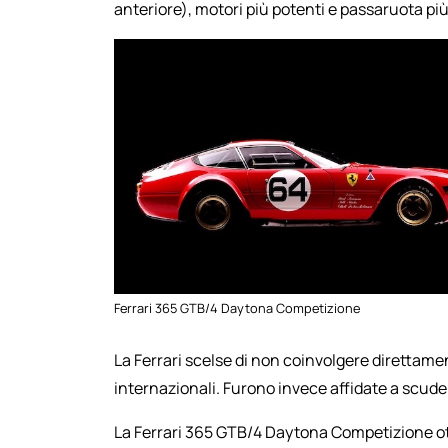
anteriore), motori più potenti e passaruota pi
Ferrari 365 GTB/4 Daytona Competizione
La Ferrari scelse di non coinvolgere direttam
internazionali. Furono invece affidate a scuder
La Ferrari 365 GTB/4 Daytona Competizione o