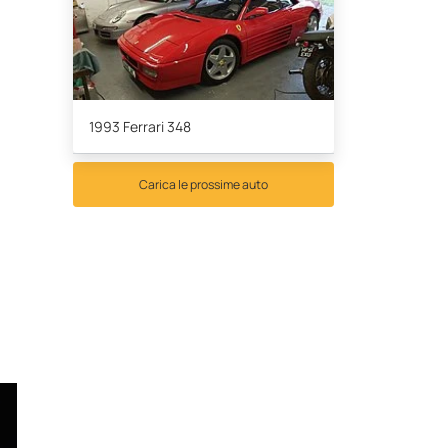
1993 Ferrari 348
Carica le prossime auto