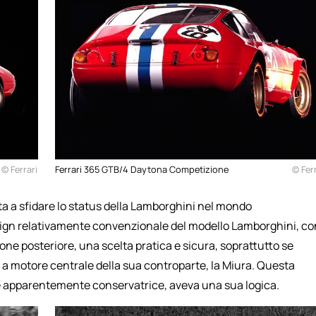
© Ferrari
Ferrari 365 GTB/4 Daytona Competizione
© Ferr
a a sfidare lo status della Lamborghini nel mondo
esign relativamente convenzionale del modello Lamborghini, co
ione posteriore, una scelta pratica e sicura, soprattutto se
 a motore centrale della sua controparte, la Miura. Questa
ene apparentemente conservatrice, aveva una sua logica.