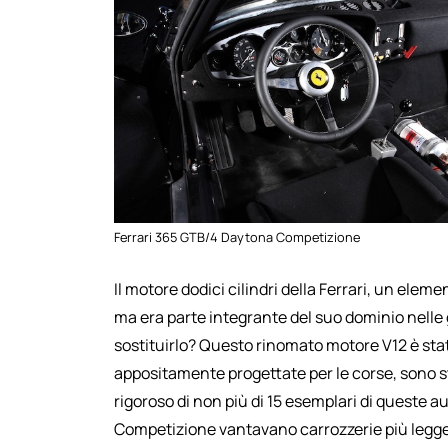
Ferrari 365 GTB/4 Daytona Competizione
Il motore dodici cilindri della Ferrari, un ele
ma era parte integrante del suo dominio nelle g
sostituirlo? Questo rinomato motore V12 è stato
appositamente progettate per le corse, sono st
rigoroso di non più di 15 esemplari di queste a
Competizione vantavano carrozzerie più legger