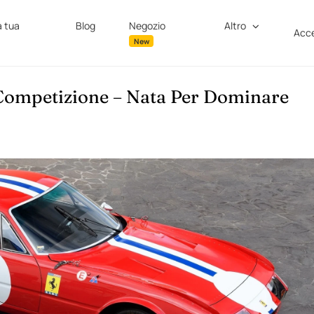
a tua
Blog
Negozio
Altro
Acce
New
Competizione – Nata Per Dominare