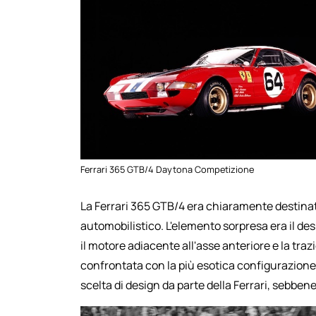
Ferrari 365 GTB/4 Daytona Competizione
La Ferrari 365 GTB/4 era chiaramente destinat
automobilistico. L'elemento sorpresa era il d
il motore adiacente all'asse anteriore e la traz
confrontata con la più esotica configurazione
scelta di design da parte della Ferrari, sebb