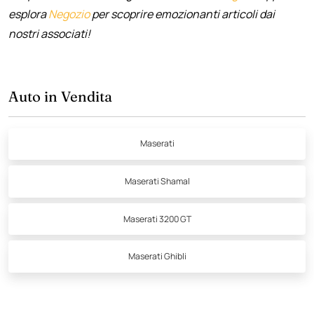
esplora
Negozio
per scoprire emozionanti articoli dai
nostri associati!
Auto in Vendita
Maserati
Maserati Shamal
Maserati 3200 GT
Maserati Ghibli