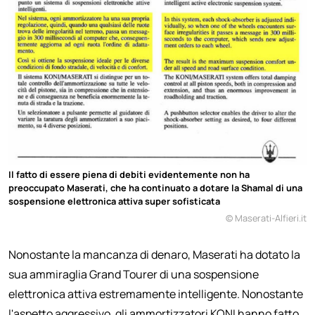
Il fatto di essere piena di debiti evidentemente non ha
preoccupato Maserati, che ha continuato a dotare la Shamal di una
sospensione elettronica attiva super sofisticata
© Maserati-Alfieri.it
Nonostante la mancanza di denaro, Maserati ha dotato la
sua ammiraglia Grand Tourer di una sospensione
elettronica attiva estremamente intelligente. Nonostante
l'aspetto aggressivo, gli ammortizzatori KONI hanno fatto