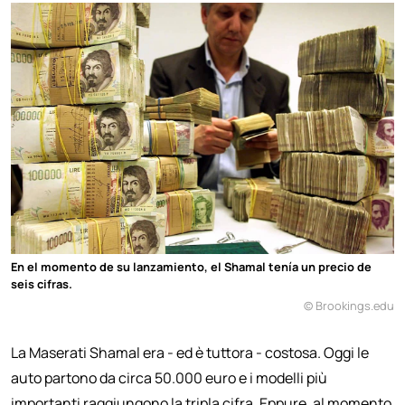
En el momento de su lanzamiento, el Shamal tenía un precio de
seis cifras.
© Brookings.edu
La Maserati Shamal era - ed è tuttora - costosa. Oggi le
auto partono da circa 50.000 euro e i modelli più
importanti raggiungono la tripla cifra. Eppure, al momento