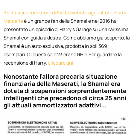
Il simpatico fondatore di EVO, divenuto agricoltore, Harry
Metcalfe
è un grande fan della Shamal e nel 2016 ha
presentato un episodio di Harry's Garage su una rarissima
Shamal con guida a destra. Come abbiamo già scoperto, la
Shamal è un'auto esclusiva, prodotta in soli 369
esemplari. Di questi solo 23 erano RHD. Per guardare la
recensione di Harry,
cliccare qui
Nonostante l'allora precaria situazione
finanziaria della Maserati, la Shamal era
dotata di sospensioni sorprendentemente
intelligenti che precedono di circa 25 anni
gli attuali ammortizzatori adattivi...