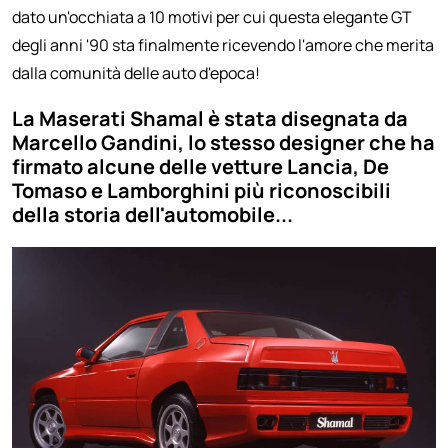
dato un'occhiata a 10 motivi per cui questa elegante GT
degli anni '90 sta finalmente ricevendo l'amore che merita
dalla comunità delle auto d'epoca!
La Maserati Shamal è stata disegnata da
Marcello Gandini, lo stesso designer che ha
firmato alcune delle vetture Lancia, De
Tomaso e Lamborghini più riconoscibili
della storia dell'automobile...