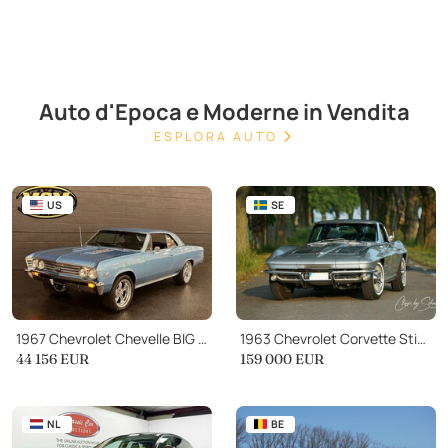
Auto d'Epoca e Moderne in Vendita
ESPLORA AUTO
US
SE
1967 Chevrolet Chevelle BIG BLOCK 396 4 SPEED MARINA BLUE
1963 Chevrolet Corvette Sting Ray Split window
44 156 EUR
159 000 EUR
NL
BE