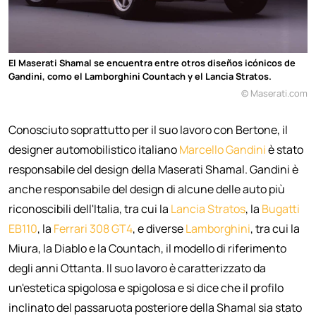
El Maserati Shamal se encuentra entre otros diseños icónicos de
Gandini, como el Lamborghini Countach y el Lancia Stratos.
© Maserati.com
Conosciuto soprattutto per il suo lavoro con Bertone, il
designer automobilistico italiano
Marcello Gandini
è stato
responsabile del design della Maserati Shamal. Gandini è
anche responsabile del design di alcune delle auto più
riconoscibili dell'Italia, tra cui la
Lancia Stratos
, la
Bugatti
EB110
, la
Ferrari 308 GT4
, e diverse
Lamborghini
, tra cui la
Miura, la Diablo e la Countach, il modello di riferimento
degli anni Ottanta. Il suo lavoro è caratterizzato da
un'estetica spigolosa e spigolosa e si dice che il profilo
inclinato del passaruota posteriore della Shamal sia stato