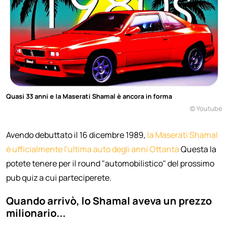
Quasi 33 anni e la Maserati Shamal è ancora in forma
© Youtube
Avendo debuttato il 16 dicembre 1989,
la Maserati Shamal
è ufficialmente l'ultima auto degli anni Ottanta
Questa la
potete tenere per il round "automobilistico" del prossimo
pub quiz a cui parteciperete.
Quando arrivò, lo Shamal aveva un prezzo
milionario...