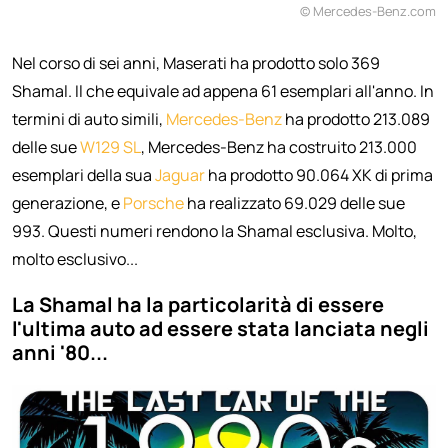
© Mercedes-Benz.com
Nel corso di sei anni, Maserati ha prodotto solo 369
Shamal. Il che equivale ad appena 61 esemplari all'anno. In
termini di auto simili,
Mercedes-Benz
ha prodotto 213.089
delle sue
W129 SL
, Mercedes-Benz ha costruito 213.000
esemplari della sua
Jaguar
ha prodotto 90.064 XK di prima
generazione, e
Porsche
ha realizzato 69.029 delle sue
993. Questi numeri rendono la Shamal esclusiva. Molto,
molto esclusivo...
La Shamal ha la particolarità di essere
l'ultima auto ad essere stata lanciata negli
anni '80...