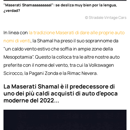
"Maserati Shamaaaaaaaaal": se desliza muy bien por la lengua,
¿verdad?
© Stradale Vintage Cars
In linea con
la tradizione Maserati di dare alle proprie auto
nomi di venti
, la Shamal ha preso il suo soprannome da
"un caldo vento estivo che soffia in ampie zone della
Mesopotamia". Questo la colloca tra le altre nostre auto
preferite con il nome del vento, tra cui la Volkswagen
Scirocco, la Pagani Zonda e la Rimac Nevera.
La Maserati Shamal è il predecessore di
uno dei più caldi acquisti di auto d'epoca
moderne del 2022...