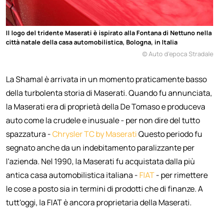
Il logo del tridente Maserati è ispirato alla Fontana di Nettuno nella
città natale della casa automobilistica, Bologna, in Italia
© Auto d'epoca Stradale
La Shamal è arrivata in un momento praticamente basso
della turbolenta storia di Maserati. Quando fu annunciata,
la Maserati era di proprietà della De Tomaso e produceva
auto come la crudele e inusuale - per non dire del tutto
spazzatura -
Chrysler TC by Maserati
Questo periodo fu
segnato anche da un indebitamento paralizzante per
l'azienda. Nel 1990, la Maserati fu acquistata dalla più
antica casa automobilistica italiana -
FIAT
- per rimettere
le cose a posto sia in termini di prodotti che di finanze. A
tutt'oggi, la FIAT è ancora proprietaria della Maserati.