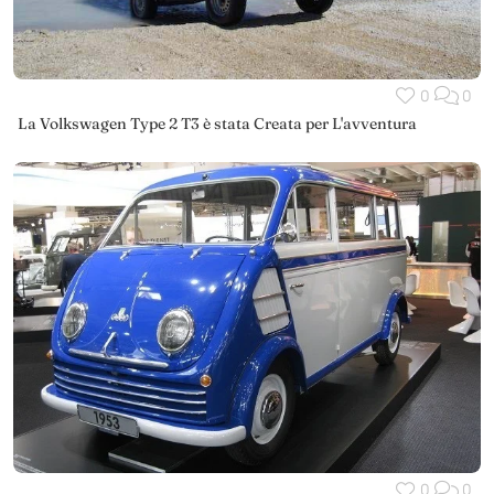
0
0
La Volkswagen Type 2 T3 è stata Creata per L'avventura
0
0