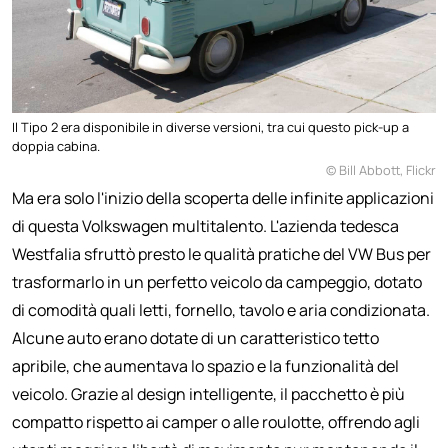
Il Tipo 2 era disponibile in diverse versioni, tra cui questo pick-up a
doppia cabina.
© Bill Abbott, Flickr
Ma era solo l'inizio della scoperta delle infinite applicazioni
di questa Volkswagen multitalento. L'azienda tedesca
Westfalia sfruttò presto le qualità pratiche del VW Bus per
trasformarlo in un perfetto veicolo da campeggio, dotato
di comodità quali letti, fornello, tavolo e aria condizionata.
Alcune auto erano dotate di un caratteristico tetto
apribile, che aumentava lo spazio e la funzionalità del
veicolo. Grazie al design intelligente, il pacchetto è più
compatto rispetto ai camper o alle roulotte, offrendo agli