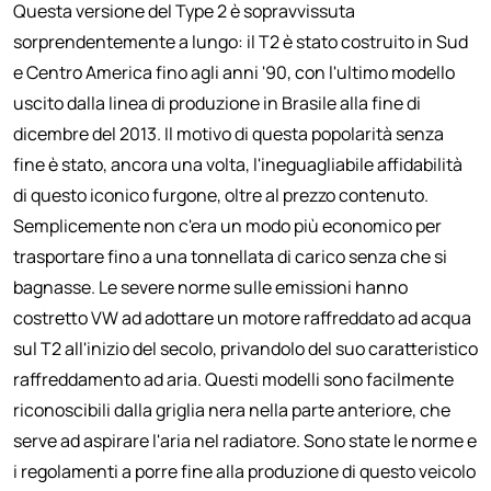
Questa versione del Type 2 è sopravvissuta
sorprendentemente a lungo: il T2 è stato costruito in Sud
e Centro America fino agli anni '90, con l'ultimo modello
uscito dalla linea di produzione in Brasile alla fine di
dicembre del 2013. Il motivo di questa popolarità senza
fine è stato, ancora una volta, l'ineguagliabile affidabilità
di questo iconico furgone, oltre al prezzo contenuto.
Semplicemente non c'era un modo più economico per
trasportare fino a una tonnellata di carico senza che si
bagnasse. Le severe norme sulle emissioni hanno
costretto VW ad adottare un motore raffreddato ad acqua
sul T2 all'inizio del secolo, privandolo del suo caratteristico
raffreddamento ad aria. Questi modelli sono facilmente
riconoscibili dalla griglia nera nella parte anteriore, che
serve ad aspirare l'aria nel radiatore. Sono state le norme e
i regolamenti a porre fine alla produzione di questo veicolo