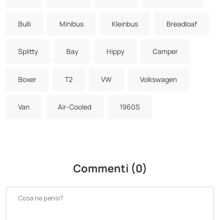
Bulli
Minibus
Kleinbus
Breadloaf
Splitty
Bay
Hippy
Camper
Boxer
T2
VW
Volkswagen
Van
Air-Cooled
1960S
Commenti (0)