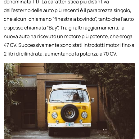
denominata T1). La caratteristica più distintiva
dell'esterno delle auto più recenti è il parabrezza singolo,
che alcuni chiamano "finestra a bovindo", tanto che l'auto
è spesso chiamata "Bay". Tra gli altri aggiornamenti, la
nuova auto ha ricevuto un motore più potente, che eroga
47 CV. Successivamente sono stati introdotti motori fino a
2 litri di cilindrata, aumentando la potenza a 70 CV.