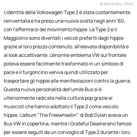
© davocano, Flickr
L'identità della Volkswagen Type 2 è stata costantemente
reinventata e ha preso una nuova svolta negli anni '60,
con l'affermarsi del movimento hippie. La Type 2 e il
Maggiolino sono diventati i veicoli preferiti dagli hippie
grazie al loro prezzo contenuto, all'elevata disponibilità e
al look accattivante. L'enorme emblema VW sul frontale
poteva essere facilmente trasformato in un simbolo di
pace e il furgoncino veniva quindi utilizzato per
trasportare gli hippie alle manifestazioni contro la guerra.
Questa nuova personalità dell'umile Bus si è
ulteriormente radicata nella cultura pop grazie ai
musicisti che hanno adottato il Type 2 come veicolo
hippie. L'album "The Freewheelin'" di Bob Dylan aveva un
Bus VW in copertina, mentre i Grateful Dead erano famosi
per essere seguiti da un convoglio di Type 2 durante i loro