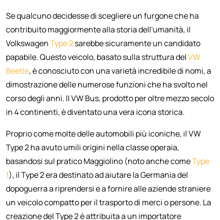
Se qualcuno decidesse di scegliere un furgone che ha
contribuito maggiormente alla storia dell'umanità, il
Volkswagen
Type 2
sarebbe sicuramente un candidato
papabile. Questo veicolo, basato sulla struttura del
VW
Beetle
, è conosciuto con una varietà incredibile di nomi, a
dimostrazione delle numerose funzioni che ha svolto nel
corso degli anni. Il VW Bus, prodotto per oltre mezzo secolo
in 4 continenti, è diventato una vera icona storica.
Proprio come molte delle automobili più iconiche, il VW
Type 2 ha avuto umili origini nella classe operaia,
basandosi sul pratico Maggiolino (noto anche come
Type
1
), il Type 2 era destinato ad aiutare la Germania del
dopoguerra a riprendersi e a fornire alle aziende straniere
un veicolo compatto per il trasporto di merci o persone. La
creazione del Type 2 è attribuita a un importatore