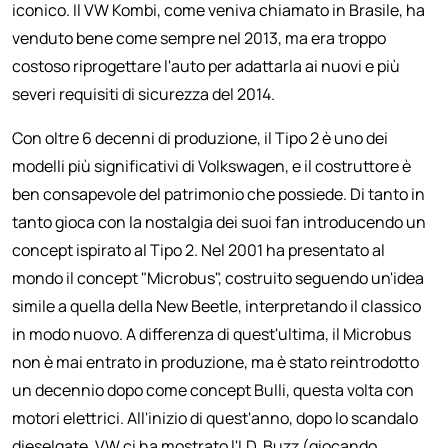
iconico. Il VW Kombi, come veniva chiamato in Brasile, ha
venduto bene come sempre nel 2013, ma era troppo
costoso riprogettare l'auto per adattarla ai nuovi e più
severi requisiti di sicurezza del 2014.
Con oltre 6 decenni di produzione, il Tipo 2 è uno dei
modelli più significativi di Volkswagen, e il costruttore è
ben consapevole del patrimonio che possiede. Di tanto in
tanto gioca con la nostalgia dei suoi fan introducendo un
concept ispirato al Tipo 2. Nel 2001 ha presentato al
mondo il concept "Microbus", costruito seguendo un'idea
simile a quella della New Beetle, interpretando il classico
in modo nuovo. A differenza di quest'ultima, il Microbus
non è mai entrato in produzione, ma è stato reintrodotto
un decennio dopo come concept Bulli, questa volta con
motori elettrici. All'inizio di quest'anno, dopo lo scandalo
dieselgate, VW ci ha mostrato l'I.D. Buzz (giocando