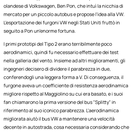
olandese di Volkswagen, Ben Pon, che intuì la nicchia di
mercato per un piccolo autobus e propose l'idea alla VW.
L'esportazione dei furgoni VW negli Stati Uniti fruttò in
seguito a Pon un'enorme fortuna.
I primi prototipi del Tipo 2 erano terribilmente poco
aerodinamici, quindi fu necessario effettuare dei test
nella galleria del vento. Insieme ad altri miglioramenti, gli
ingegneri decisero di dividere il parabrezza in due,
conferendogli una leggera forma a V. Di conseguenza, il
furgone aveva un coefficiente di resistenza aerodinamica
migliore rispetto al Maggiolino su cui era basato, e i suoi
fan chiamarono la prima versione del bus "Splitty" in
riferimento al suo iconico parabrezza. L'aerodinamica
migliorata aiutò il bus VW a mantenere una velocità
decente in autostrada, cosa necessaria considerando che