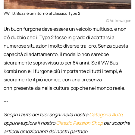
VW I.D. Buzz è un ritorno al classico Type 2
© Volkswagen
Un buon furgone deve essere un veicolo multiuso, e non
c'è dubbio che il Type 2 fosse in grado di adattarsi a
numerose situazioni molto diverse tra loro. Senza questa
capacità di adattamento, il modello non sarebbe
sicuramente sopravvissuto per 64 anni. Se il VW Bus
Kombi non è il furgone più importante di tutti i tempi, è
sicuramente il più iconico, con una presenza
onnipresente sia nella cultura pop che nel mondo reale.
---
Scopri l'auto dei tuoi sogni nella nostra
Categoria Auto
,
oppure esplora il nostro
Classic Passion Shop
per scoprire
articoli emozionanti dei nostri partner!