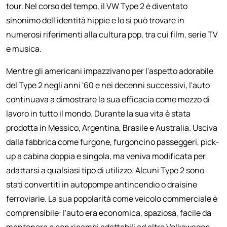
tour. Nel corso del tempo, il VW Type 2 è diventato
sinonimo dell'identità hippie e lo si può trovare in
numerosi riferimenti alla cultura pop, tra cui film, serie TV
e musica.
Mentre gli americani impazzivano per l'aspetto adorabile
del Type 2 negli anni '60 e nei decenni successivi, l'auto
continuava a dimostrare la sua efficacia come mezzo di
lavoro in tutto il mondo. Durante la sua vita è stata
prodotta in Messico, Argentina, Brasile e Australia. Usciva
dalla fabbrica come furgone, furgoncino passeggeri, pick-
up a cabina doppia e singola, ma veniva modificata per
adattarsi a qualsiasi tipo di utilizzo. Alcuni Type 2 sono
stati convertiti in autopompe antincendio o draisine
ferroviarie. La sua popolarità come veicolo commerciale è
comprensibile: l'auto era economica, spaziosa, facile da
mantenere e con ricambi adattabili ad altre Volkswagen.