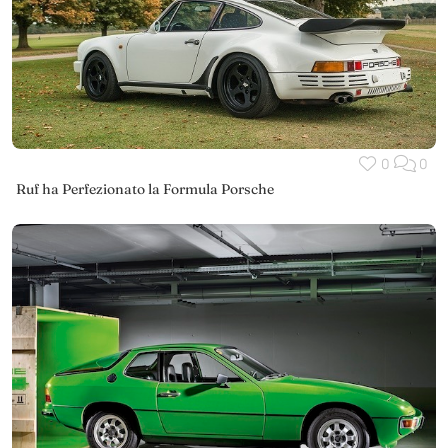
0
0
Ruf ha Perfezionato la Formula Porsche