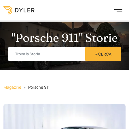
"Porsche 911" Storie
Magazine
Porsche 911