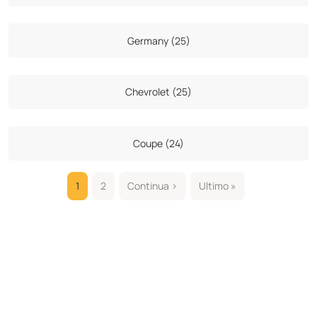
Germany (25)
Chevrolet (25)
Coupe (24)
1
2
Continua ›
Ultimo »