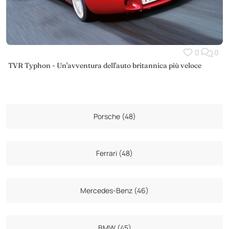
0
0
TVR Typhon - Un'avventura dell'auto britannica più veloce
Porsche (48)
Ferrari (48)
Mercedes-Benz (46)
BMW (45)