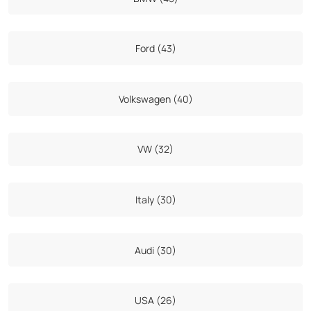
Ford (43)
Volkswagen (40)
VW (32)
Italy (30)
Audi (30)
USA (26)