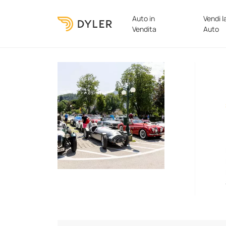
Auto in
Vendi l
Vendita
Auto