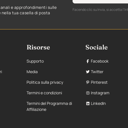
manali e approfondimenti sulle
Facendo clic su Invia, si accetta l'In
nella tua casella di posta
Risorse
Sociale
Supporto
Facebook
ri
Media
Twitter
Politica sulla privacy
Pinterest
Termini e condizioni
Instagram
Termini del Programma di
LinkedIn
Affiliazione