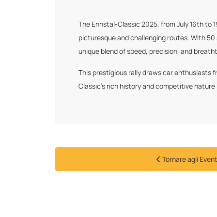
The Ennstal-Classic 2025, from July 16th to 1
picturesque and challenging routes. With 50 sp
unique blend of speed, precision, and breath
This prestigious rally draws car enthusiasts 
Classic's rich history and competitive nature
Tornare agli Event