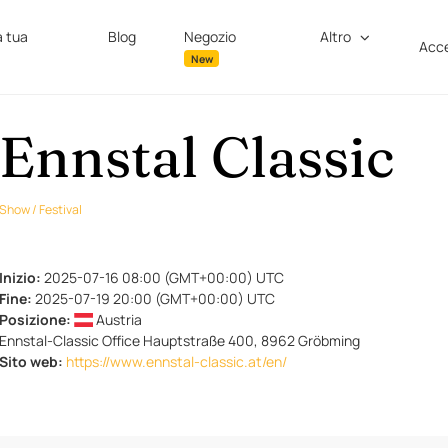
a tua
Blog
Negozio
Altro
Acce
New
Ennstal Classic
Show / Festival
Inizio:
2025-07-16 08:00 (GMT+00:00) UTC
Fine:
2025-07-19 20:00 (GMT+00:00) UTC
Posizione:
Austria
Ennstal-Classic Office Hauptstraße 400, 8962 Gröbming
Sito web:
https://www.ennstal-classic.at/en/