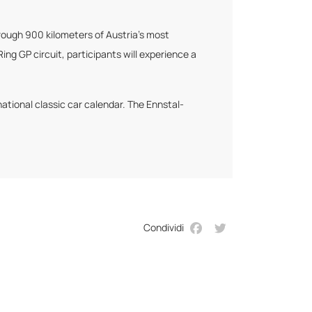
through 900 kilometers of Austria's most
ing GP circuit, participants will experience a
national classic car calendar. The Ennstal-
Condividi