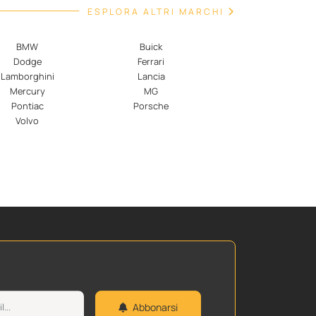
ESPLORA ALTRI MARCHI
BMW
Buick
Dodge
Ferrari
Lamborghini
Lancia
Mercury
MG
Pontiac
Porsche
Volvo
Abbonarsi