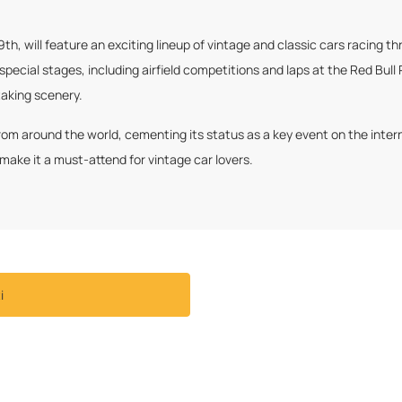
9th, will feature an exciting lineup of vintage and classic cars racing 
ecial stages, including airfield competitions and laps at the Red Bull R
taking scenery.
from around the world, cementing its status as a key event on the inter
 make it a must-attend for vintage car lovers.
i