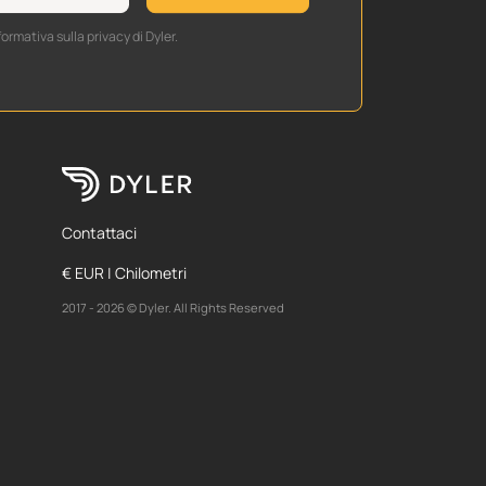
formativa sulla privacy di Dyler.
Contattaci
€ EUR | Chilometri
2017 - 2026 © Dyler. All Rights Reserved