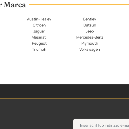
er Marca
Austin-Healey
Bentley
Citroen
Datsun
Jaguar
Jeep
Maserati
Mercedes-Benz
Peugeot
Plymouth
Triumph
Volkswagen