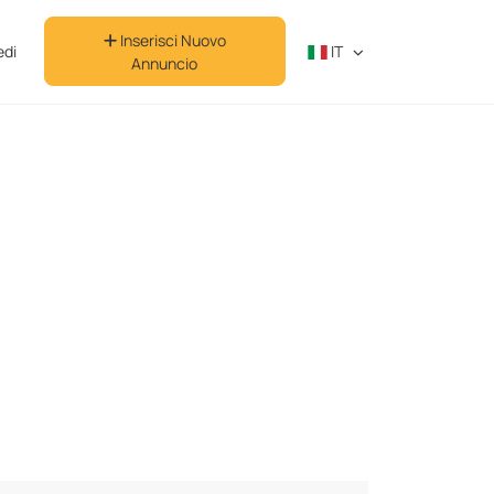
Inserisci Nuovo
di
IT
Annuncio